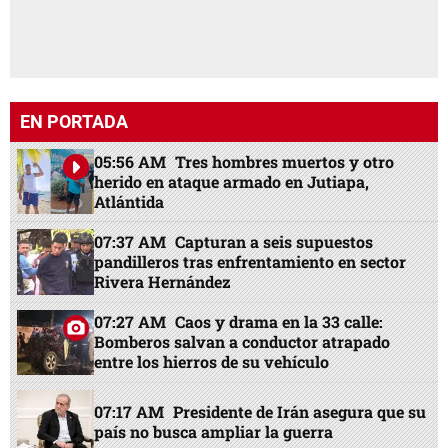
EN PORTADA
05:56 AM
Tres hombres muertos y otro
herido en ataque armado en Jutiapa,
Atlántida
07:37 AM
Capturan a seis supuestos
pandilleros tras enfrentamiento en sector
Rivera Hernández
07:27 AM
Caos y drama en la 33 calle:
Bomberos salvan a conductor atrapado
entre los hierros de su vehículo
07:17 AM
Presidente de Irán asegura que su
país no busca ampliar la guerra