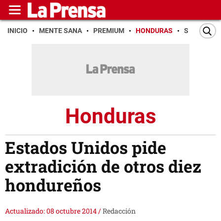
INICIO
MENTE SANA
PREMIUM
HONDURAS
SAN PEDR
Honduras
Estados Unidos pide
extradición de otros diez
hondureños
Actualizado: 08 octubre 2014
/
Redacción