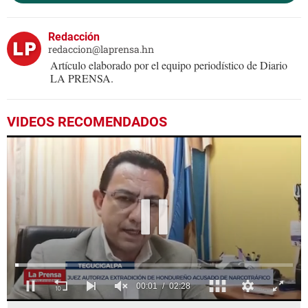
Redacción
redaccion@laprensa.hn
Artículo elaborado por el equipo periodístico de Diario
LA PRENSA.
VIDEOS RECOMENDADOS
0