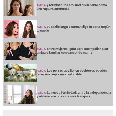
¿Terminar una amistad duele tanto como
AMIGA
una ruptura amorosa?
¿Cabello largo o corto? Elige tu corte según
AMIGA
tu cuello
Entre mujeres: guía para acompañar a su
AMIGA
amiga o familiar con cáncer de mama
Las perras que tienen cachorros pueden
AMIGA
tener una vejez más saludable
La nueva feminidad: entre la independencia
AMIGA
y el deseo de una vida más tranquila