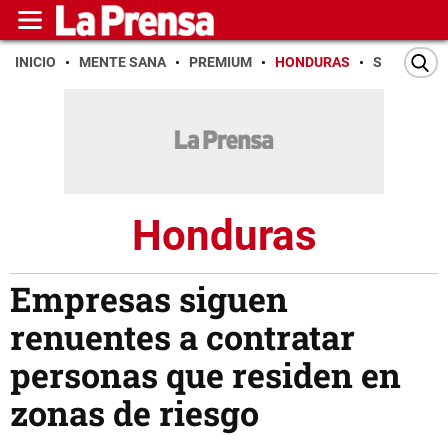
INICIO
MENTE SANA
PREMIUM
HONDURAS
SAN PEDR
Honduras
Empresas siguen
renuentes a contratar
personas que residen en
zonas de riesgo