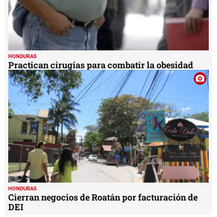
HONDURAS
Practican cirugías para combatir la obesidad
HONDURAS
Cierran negocios de Roatán por facturación de
DEI