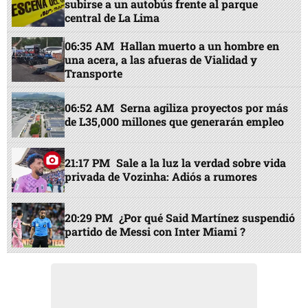
subirse a un autobús frente al parque
central de La Lima
06:35 AM
Hallan muerto a un hombre en
una acera, a las afueras de Vialidad y
Transporte
06:52 AM
Serna agiliza proyectos por más
de L35,000 millones que generarán empleo
21:17 PM
Sale a la luz la verdad sobre vida
privada de Vozinha: Adiós a rumores
20:29 PM
¿Por qué Said Martínez suspendió
partido de Messi con Inter Miami ?