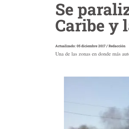
Se paraliz
Caribe y 
Actualizado: 05 diciembre 2017
/
Redacción
Una de las zonas en donde más aut