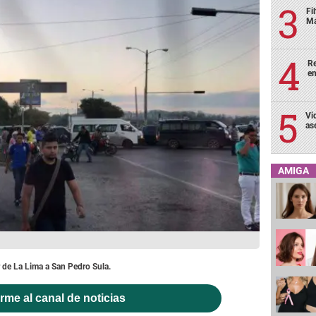
Fi
Má
Re
en
Vi
as
AMIGA
r de La Lima a San Pedro Sula.
rme al canal de noticias