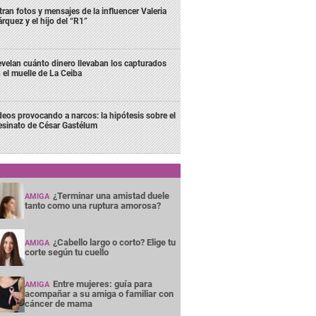
ltran fotos y mensajes de la influencer Valeria
rquez y el hijo del “R1”
velan cuánto dinero llevaban los capturados
 el muelle de La Ceiba
deos provocando a narcos: la hipótesis sobre el
esinato de César Gastélum
¿Terminar una amistad duele
AMIGA
tanto como una ruptura amorosa?
¿Cabello largo o corto? Elige tu
AMIGA
corte según tu cuello
Entre mujeres: guía para
AMIGA
acompañar a su amiga o familiar con
cáncer de mama