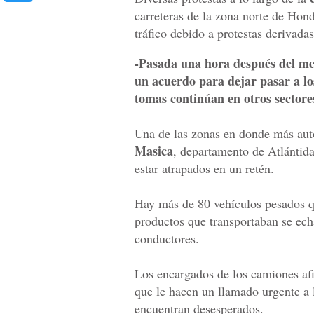
carreteras de la zona norte de Ho
tráfico debido a protestas derivadas
-Pasada una hora después del med
un acuerdo para dejar pasar a los
tomas continúan en otros sectore
Una de las zonas en donde más aut
Masica
, departamento de Atlántid
estar atrapados en un retén.
Hay más de 80 vehículos pesados q
productos que transportaban se ech
conductores.
Los encargados de los camiones afi
que le hacen un llamado urgente a l
encuentran desesperados.