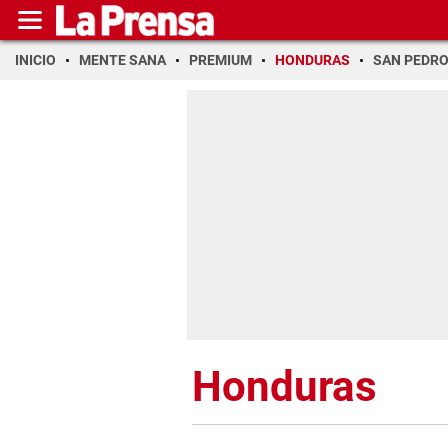
INICIO
MENTE SANA
PREMIUM
HONDURAS
SAN PEDR
Honduras