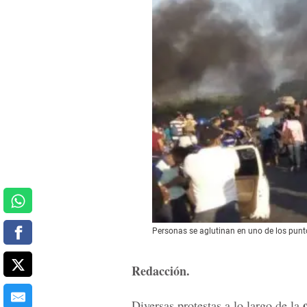
Personas se aglutinan en uno de los punt
Redacción.
Diversas protestas a lo largo de la