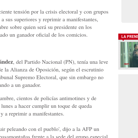
iente tensión por la crisis electoral y con grupos
 a sus superiores y reprimir a manifestantes,
bre sobre quien será su presidente en los
ado un ganador oficial de los comicios.
LA PREN
ández
, del Partido Nacional (PN), tenía una leve
de la Alianza de Oposición, según el escrutinio
ribunal Supremo Electoral, que sin embargo no
nando a un ganador.
umbre, cientos de policías antimotines y de
 lunes a hacer cumplir un toque de queda
 y a reprimir a manifestantes.
ir peleando con el pueblo', dijo a la AFP un
 pasamontañas frente a la sede del grupo especial