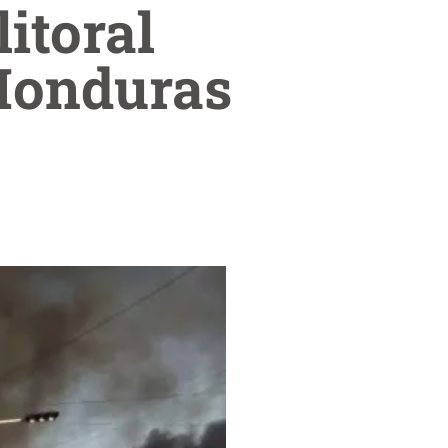
litoral
 Honduras