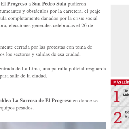
El Progreso
San Pedro Sula
e
a
pudieron
umeantes y obstáculos por la carretera, el peaje
ula completamente dañados por la crisis social
ora, elecciones generales celebradas el 26 de
mente cerrada por las protestas con toma de
os los sectores y salidas de esa ciudad.
 entrada de La Lima, una patrulla policial resguarda
para salir de la ciudad.
MÁS LEÍ
“Te 
Már
aldea La Sarrosa de El Progreso
en donde se
equipos pesados.
Co
a 