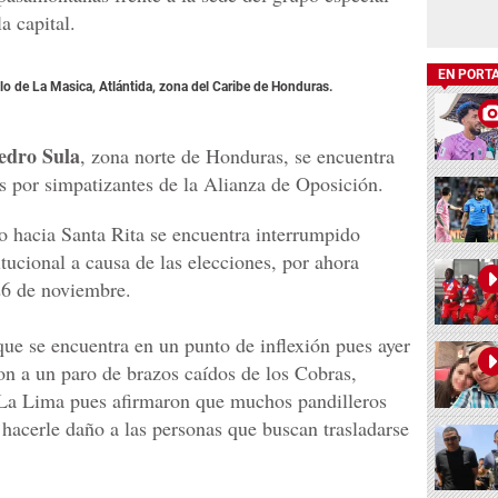
a capital.
EN PORT
 de La Masica, Atlántida, zona del Caribe de Honduras.
edro Sula
, zona norte de Honduras, se encuentra
as por simpatizantes de la Alianza de Oposición.
o hacia Santa Rita se encuentra interrumpido
titucional a causa de las elecciones, por ahora
26 de noviembre.
ue se encuentra en un punto de inflexión pues ayer
 a un paro de brazos caídos de los Cobras,
La Lima pues afirmaron que muchos pandilleros
hacerle daño a las personas que buscan trasladarse