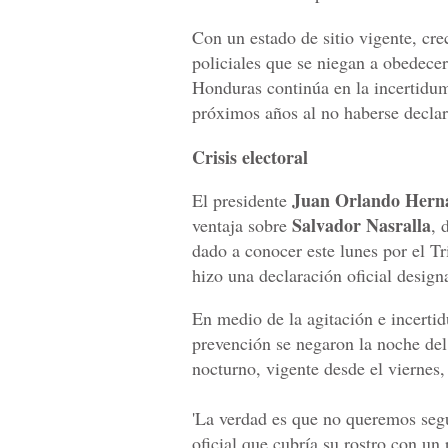
Con un estado de sitio vigente, crec
policiales que se niegan a obedecer
Honduras continúa en la incertidum
próximos años al no haberse declar
Crisis electoral
Juan Orlando Hern
El presidente
Salvador Nasralla
ventaja sobre
, 
dado a conocer este lunes por el T
hizo una declaración oficial desig
En medio de la agitación e incertid
prevención se negaron la noche del
nocturno, vigente desde el viernes,
'La verdad es que no queremos segu
oficial que cubría su rostro con un