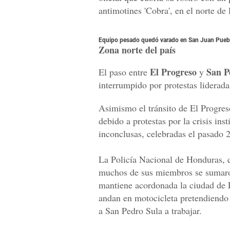
antimotines 'Cobra', en el norte de l
Equipo pesado quedó varado en San Juan Pueblo
Zona norte del país
El Progreso
San P
El paso entre
y
interrumpido por protestas liderad
Asimismo el tránsito de El Progres
debido a protestas por la crisis ins
inconclusas, celebradas el pasado 
La Policía Nacional de Honduras, q
muchos de sus miembros se sumaron
mantiene acordonada la ciudad de 
andan en motocicleta pretendiendo 
a San Pedro Sula a trabajar.