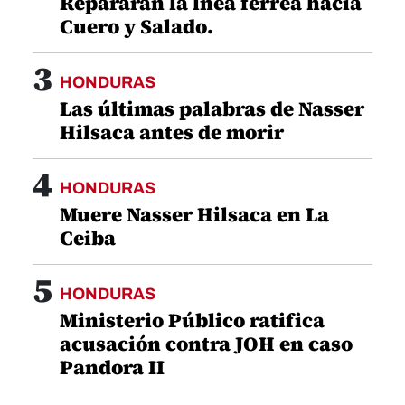
Repararán la lnea férrea hacia
Cuero y Salado.
3
HONDURAS
Las últimas palabras de Nasser
Hilsaca antes de morir
4
HONDURAS
Muere Nasser Hilsaca en La
Ceiba
5
HONDURAS
Ministerio Público ratifica
acusación contra JOH en caso
Pandora II