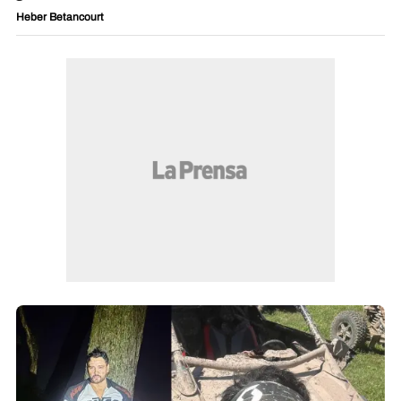
Heber Betancourt