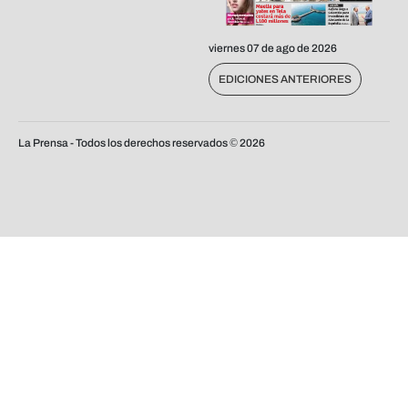
viernes 07 de ago de 2026
EDICIONES ANTERIORES
La Prensa - Todos los derechos reservados ©
2026