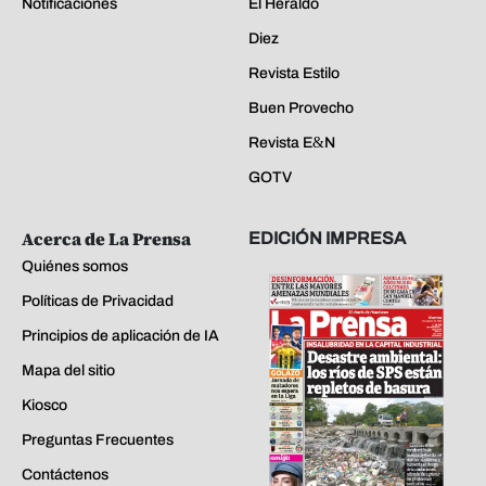
Notificaciones
El Heraldo
Diez
Revista Estilo
Buen Provecho
Revista E&N
GOTV
Acerca de La Prensa
EDICIÓN IMPRESA
Quiénes somos
Políticas de Privacidad
Principios de aplicación de IA
Mapa del sitio
Kiosco
Preguntas Frecuentes
Contáctenos