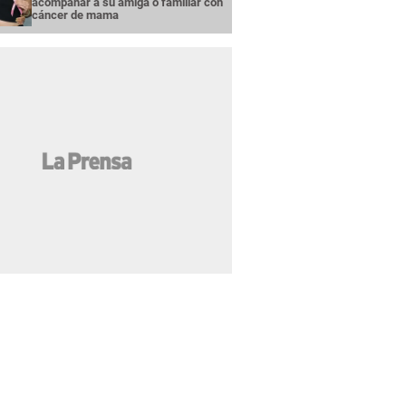
acompañar a su amiga o familiar con
cáncer de mama