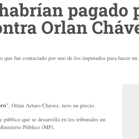
 habrían pagado 
ontra Orlan Cháv
io que fue contactado por uno de los imputados para hacer un 
oro
”, Orlan Arturo Chávez, tuvo un precio.
 y público que se desarrolla en los tribunales un
 Ministerio Público (MP).