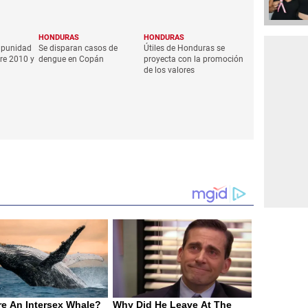
HONDURAS
HONDURAS
mpunidad
Se disparan casos de
Útiles de Honduras se
re 2010 y
dengue en Copán
proyecta con la promoción
de los valores