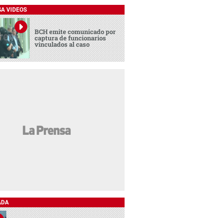
SA VIDEOS
BCH emite comunicado por
captura de funcionarios
vinculados al caso
ADA