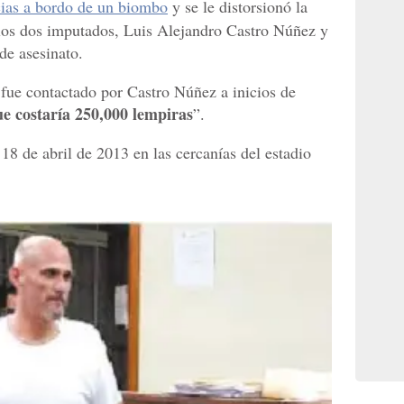
ncias a bordo de un biombo
y se le distorsionó la
 los dos imputados, Luis Alejandro Castro Núñez y
e asesinato.
fue contactado por Castro Núñez a inicios de
ue costaría 250,000 lempiras
”.
 18 de abril de 2013 en las cercanías del estadio