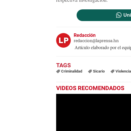
Uni
Redacción
redaccion@laprensa.hn
Artículo elaborado por el eq
Criminalidad
Sicario
Violencia
VIDEOS RECOMENDADOS