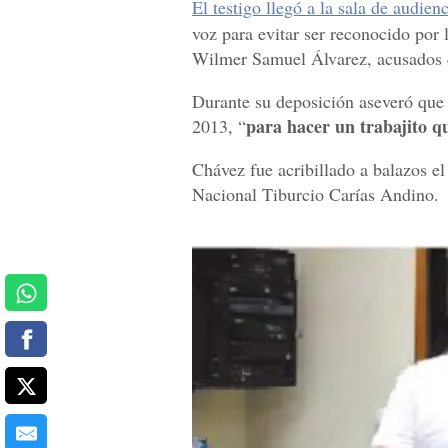
El testigo llegó a la sala de audie
voz para evitar ser reconocido por
Wilmer Samuel Álvarez, acusados d
Durante su deposición aseveró que 
para hacer un trabajito q
2013, “
Chávez fue acribillado a balazos el
Nacional Tiburcio Carías Andino.