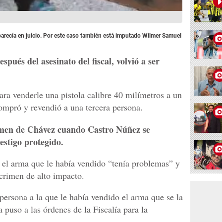
arecía en juicio. Por este caso también está imputado Wilmer Samuel
spués del asesinato del fiscal, volvió a ser
ara venderle una pistola calibre 40 milímetros a un
compró y revendió a una tercera persona.
imen de Chávez cuando Castro Núñez se
estigo protegido.
 el arma que le había vendido “tenía problemas” y
crimen de alto impacto.
 persona a la que le había vendido el arma que se la
la puso a las órdenes de la Fiscalía para la