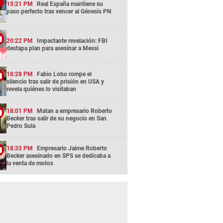
15:21 PM
Real España mantiene su
paso perfecto tras vencer al Génesis PN
20:22 PM
Impactante revelación: FBI
destapa plan para asesinar a Messi
18:28 PM
Fabio Lobo rompe el
silencio tras salir de prisión en USA y
revela quiénes lo visitaban
18:01 PM
Matan a empresario Roberto
Becker tras salir de su negocio en San
Pedro Sula
18:33 PM
Empresario Jaime Roberto
Becker asesinado en SPS se dedicaba a
la venta de motos