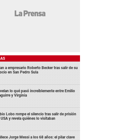
DAS
an a empresario Roberto Becker tras salir de su
ocio en San Pedro Sula
velan lo qué pasó increíblemente entre Emilio
aguirre y Virginia
bio Lobo rompe el silencio tras salir de prisión
 USA y revela quiénes lo visitaban
llece Jorge Messi a los 68 años: el pilar clave