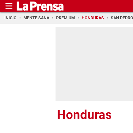
INICIO
MENTE SANA
PREMIUM
HONDURAS
SAN PEDR
Honduras