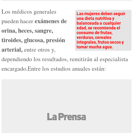
Los médicos generales
Las mujeres deben seguir
una dieta nutritiva y
exámenes de
pueden hacer
balanceada a cualquier
edad, se recomienda el
orina, heces, sangre,
consumo de frutas,
verduras, cereales
tiroides, glucosa, presión
integrales, frutos secos y
tomar mucha agua.
arterial,
entre otros y,
dependiendo los resultados, remitirán al especialista
encargado.Entre los estudios anuales están: