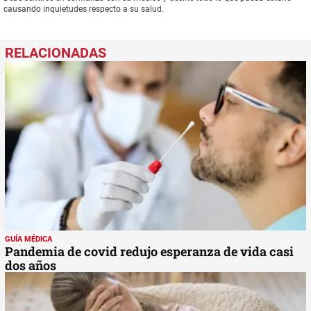
causando inquietudes respecto a su salud.
GUÍA MÉDICA
Pandemia de covid redujo esperanza de vida casi
dos años