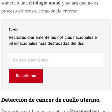
citología anual
someta a una
y aclara que no es
proceso doloroso, como suele creerse.
Boletín
Recibirás diariamente las noticias nacionales e
internacionales más destacadas del día.
Suscribirse
Detección de cáncer de cuello uterino.
Papanicolaou
Para este se utiliza una prueba de
, una