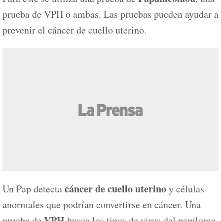
prueba de VPH o ambas. Las pruebas pueden ayudar a
prevenir el cáncer de cuello uterino.
cáncer de cuello uterino
Un Pap detecta
y células
anormales que podrían convertirse en cáncer. Una
VPH
prueba de
busca los tipos de virus del papiloma