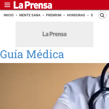
INICIO
MENTE SANA
PREMIUM
HONDURAS
SAN PEDR
Guía Médica