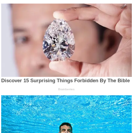
Discover 15 Surprising Things Forbidden By The Bible
Brainberries