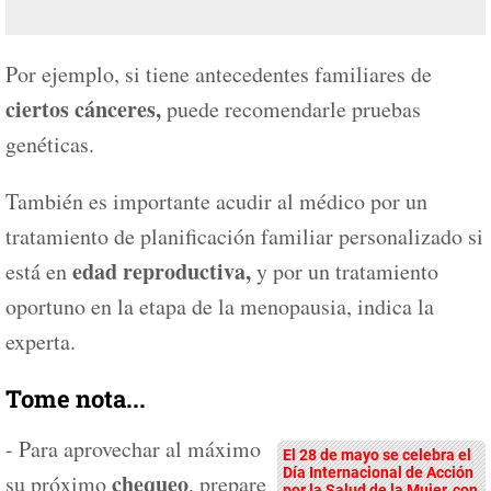
Por ejemplo, si tiene antecedentes familiares de
ciertos cánceres,
puede recomendarle pruebas
genéticas.
También es importante acudir al médico por un
tratamiento de planificación familiar personalizado si
edad reproductiva,
está en
y por un tratamiento
oportuno en la etapa de la menopausia, indica la
experta.
Tome nota...
- Para aprovechar al máximo
El 28 de mayo se celebra el
Día Internacional de Acción
chequeo
su próximo
, prepare
por la Salud de la Mujer, con