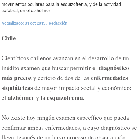
movimientos oculares para la esquizofrenia, y de la actividad
cerebral, en el alzhéimer
Actualizado: 31 oct 2015
/
Redacción
Chile
Científicos chilenos avanzan en el desarrollo de un
diagnóstico
inédito examen que buscar permitir el
más precoz
enfermedades
y certero de dos de las
siquiátricas
de mayor impacto social y económico:
alzhéimer
esquizofrenia
el
y la
.
No existe hoy ningún examen específico que pueda
confirmar ambas enfermedades, a cuyo diagnóstico se
llega después de un largo proceso de observación