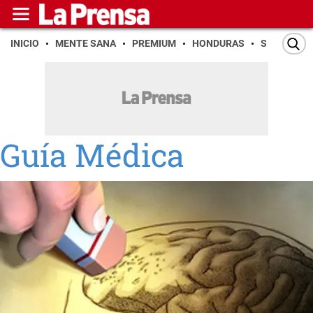
INICIO
MENTE SANA
PREMIUM
HONDURAS
SAN PEDR
Guía Médica