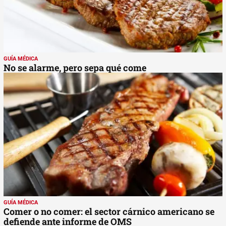
GUÍA MÉDICA
No se alarme, pero sepa qué come
GUÍA MÉDICA
Comer o no comer: el sector cárnico americano se
defiende ante informe de OMS