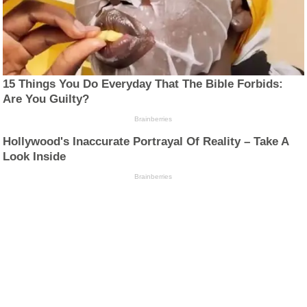
15 Things You Do Everyday That The Bible Forbids:
Are You Guilty?
Brainberries
Hollywood's Inaccurate Portrayal Of Reality – Take A
Look Inside
Brainberries