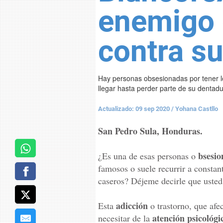
enemigo 
contra su
Hay personas obsesionadas por tener l
llegar hasta perder parte de su dentad
Actualizado: 09 sep 2020
/
Yohana Castllo
San Pedro Sula, Honduras.
bsesio
¿Es una de esas personas o
famosos o suele recurrir a constan
caseros? Déjeme decirle que usted
adicción
Esta
o trastorno, que afe
atención psicológi
necesitar de la