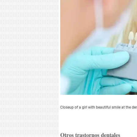
Closeup of a girl with beautiful smile at the d
Otros trastornos dentales