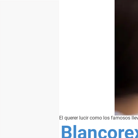
El querer lucir como los famosos ll
Blancorex