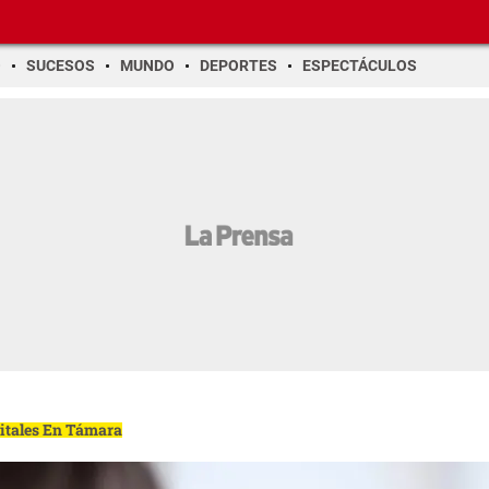
O
SUCESOS
MUNDO
DEPORTES
ESPECTÁCULOS
gitales En Támara