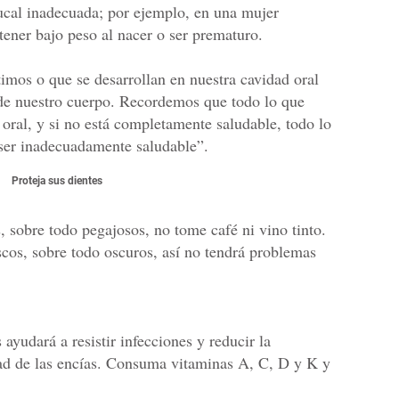
bucal inadecuada; por ejemplo, en una mujer
ener bajo peso al nacer o ser prematuro.
imos o que se desarrollan en nuestra cavidad oral
s de nuestro cuerpo. Recordemos que todo lo que
oral, y si no está completamente saludable, todo lo
 ser inadecuadamente saludable”.
Proteja sus dientes
 sobre todo pegajosos, no tome café ni vino tinto.
cos, sobre todo oscuros, así no tendrá problemas
ayudará a resistir infecciones y reducir la
ad de las encías. Consuma vitaminas A, C, D y K y