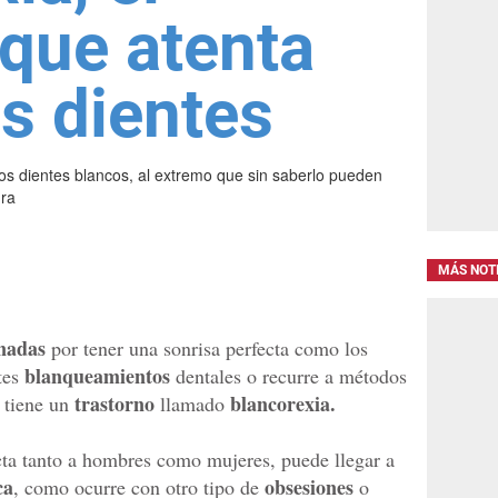
que atenta
s dientes
os dientes blancos, al extremo que sin saberlo pueden
ura
MÁS NOT
nadas
por tener una sonrisa perfecta como los
blanqueamientos
tes
dentales o recurre a métodos
trastorno
blancorexia.
 tiene un
llamado
cta tanto a hombres como mujeres, puede llegar a
ca
obsesiones
, como ocurre con otro tipo de
o