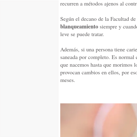
recurren a métodos ajenos al contro
Según el decano de la Facultad de
blanqueamiento
siempre y cuando 
leve se puede tratar.
Además, si una persona tiene carie
saneada por completo. Es normal 
que nacemos hasta que morimos lo
provocan cambios en ellos, por es
meses.