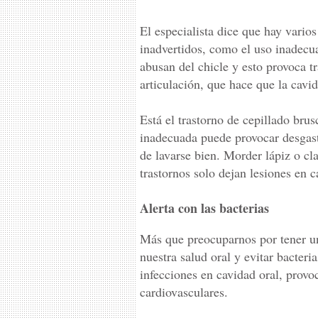
El especialista dice que hay vario
inadvertidos, como el uso inadecu
abusan del chicle y esto provoca t
articulación, que hace que la cavi
Está el trastorno de cepillado bru
inadecuada puede provocar desgaste
de lavarse bien. Morder lápiz o c
trastornos solo dejan lesiones en c
Alerta con las bacterias
Más que preocuparnos por tener un
nuestra salud oral y evitar bacteri
infecciones en cavidad oral, pro
cardiovasculares.