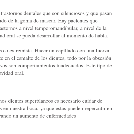
s trastornos dentales que son silenciosos y que pasan
ado de la goma de mascar. Hay pacientes que
rastornos a nivel temporomandibular, a nivel de la
dad oral se pueda desarrollar al momento de habla.
sco o extremista. Hacer un cepillado con una fuerza
 en el esmalte de los dientes, todo por la obsesión
lavos son comportamientos inadecuados. Este tipo de
avidad oral.
os dientes superblancos es necesario cuidar de
as en nuestra boca, ya que estas pueden repercutir en
vocando un aumento de enfermedades