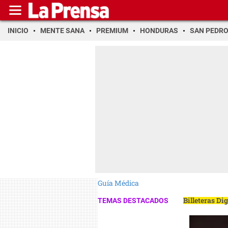
INICIO
MENTE SANA
PREMIUM
HONDURAS
SAN PEDR
Guía Médica
Billeteras Di
TEMAS DESTACADOS