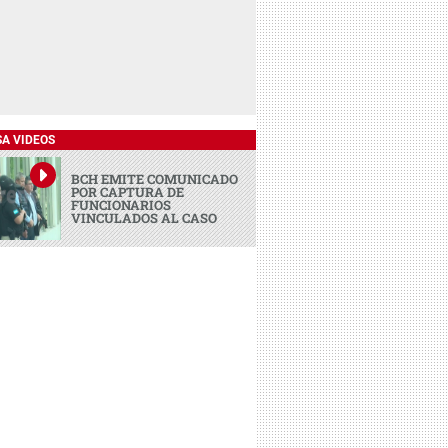
SA VIDEOS
BCH EMITE COMUNICADO
POR CAPTURA DE
FUNCIONARIOS
VINCULADOS AL CASO