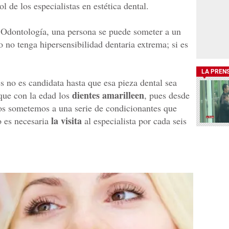
l de los especialistas en estética dental.
 Odontología, una persona se puede someter a un
no tenga hipersensibilidad dentaria extrema; si es
LA PREN
s no es candidata hasta que esa pieza dental sea
dientes amarilleen
que con la edad los
, pues desde
s sometemos a una serie de condicionantes que
la visita
o es necesaria
al especialista por cada seis