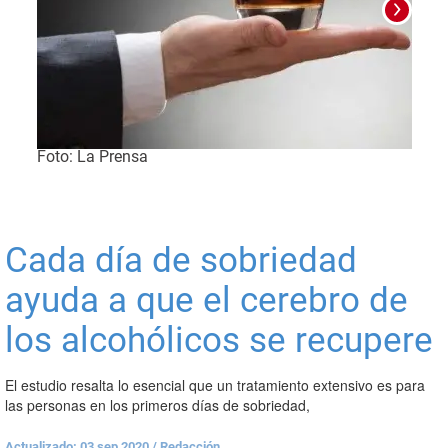
Foto: La Prensa
Foto
Cada día de sobriedad
ayuda a que el cerebro de
los alcohólicos se recupere
El estudio resalta lo esencial que un tratamiento extensivo es para
las personas en los primeros días de sobriedad,
Actualizado: 03 sep 2020
/
Redacción