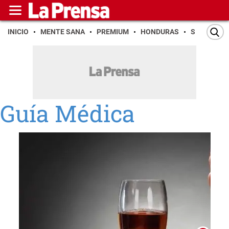
INICIO
MENTE SANA
PREMIUM
HONDURAS
SAN PEDR
Guía Médica