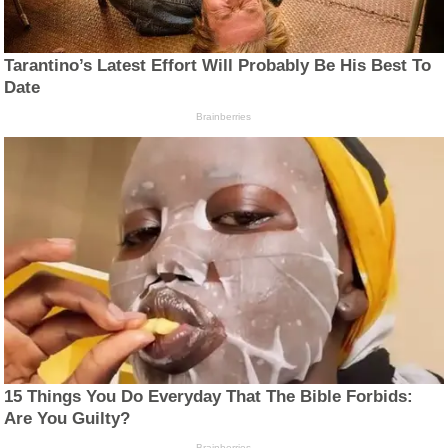
Tarantino’s Latest Effort Will Probably Be His Best To
Date
Brainberries
15 Things You Do Everyday That The Bible Forbids:
Are You Guilty?
Brainberries