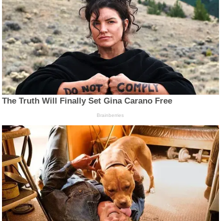
The Truth Will Finally Set Gina Carano Free
Brainberries