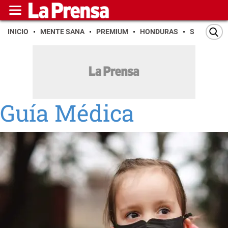
INICIO
MENTE SANA
PREMIUM
HONDURAS
SAN PEDR
Guía Médica