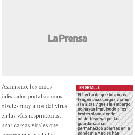
Asimismo, los niños
EN DETALLE
infectados portaban unos
El hecho de que los niños
tengan unas cargas virales
niveles muy altos del virus
tan altas y que sin embargo
no hayan impulsado a los
en las vías respiratorias,
brotes sigue siendo
misterioso, ya que las
unas cargas virales que
guarderías han
permanecido abiertas en la
superaban a las de los
pandemia y no se han