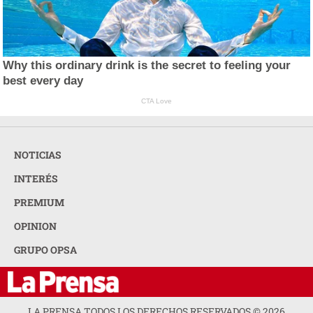
Why this ordinary drink is the secret to feeling your
best every day
CTA Love
NOTICIAS
INTERÉS
PREMIUM
OPINION
GRUPO OPSA
LA PRENSA TODOS LOS DERECHOS RESERVADOS ©
2026