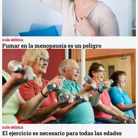
GUÍA MÉDICA
Fumar en la menopausia es un peligro
GUÍA MÉDICA
El ejercicio es necesario para todas las edades