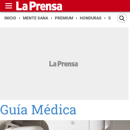
INICIO
MENTE SANA
PREMIUM
HONDURAS
SAN PEDR
Guía Médica