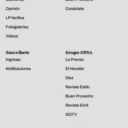
Opinión
Conéctate
LP Verifica
Fotogalerías
Videos
Suscríbete
Grupo OPSA
Ingresar
La Prensa
Notificaciones
El Heraldo
Diez
Revista Estilo
Buen Provecho
Revista E&N
GOTV