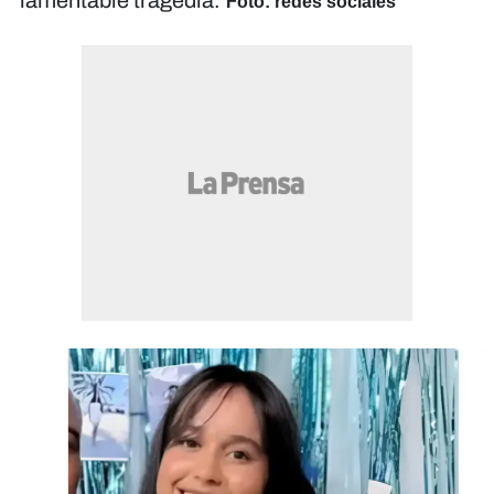
lamentable tragedia.
Foto: redes sociales