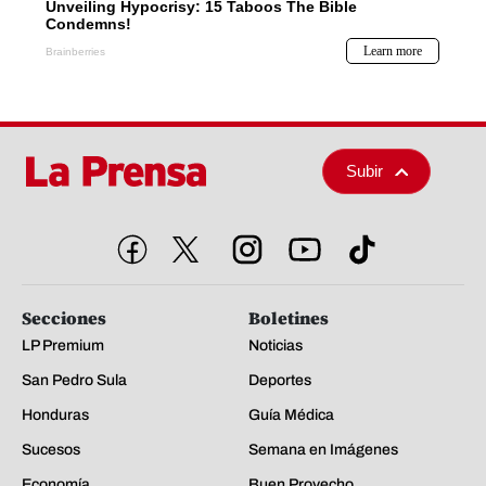
Subir
Secciones
Boletines
LP Premium
Noticias
San Pedro Sula
Deportes
Honduras
Guía Médica
Sucesos
Semana en Imágenes
Economía
Buen Provecho