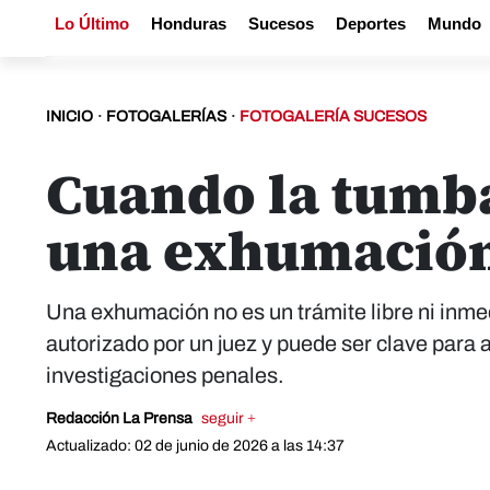
Lo Último
Honduras
Sucesos
Deportes
Mundo
INICIO
·
FOTOGALERÍAS
·
FOTOGALERÍA SUCESOS
Cuando la tumba
una exhumación
Una exhumación no es un trámite libre ni inm
autorizado por un juez y puede ser clave para 
investigaciones penales.
Redacción La Prensa
seguir +
Actualizado: 02 de junio de 2026 a las 14:37