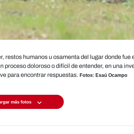
r, restos humanos u osamenta del lugar donde fue 
proceso doloroso o difícil de entender, en una inv
lave para encontrar respuestas.
Fotos: Esaú Ocampo
rgar más fotos