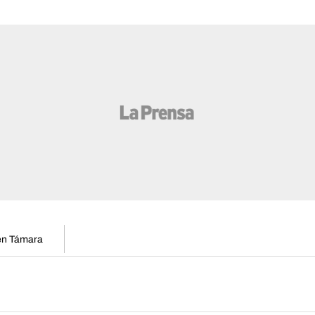
 en Támara