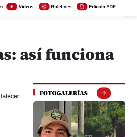
m
Videos
Boletines
Edición PDF
s: así funciona
FOTOGALERÍAS
rtalecer