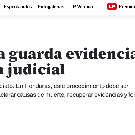
Espectáculos
Fotogalerías
LP Verifica
Premiu
 guarda evidencia
 judicial
ediato. En Honduras, este procedimiento debe ser
aclarar causas de muerte, recuperar evidencias y fo