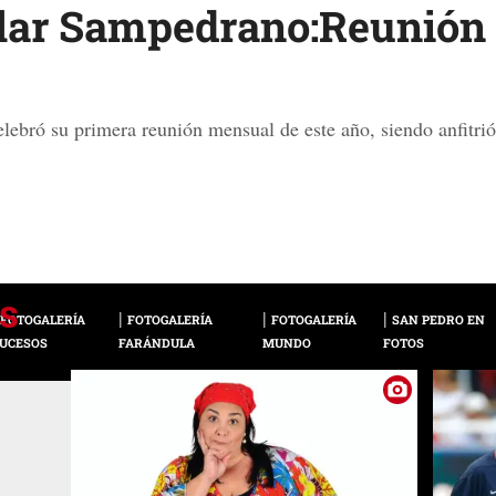
ar Sampedrano:Reunión f
ebró su primera reunión mensual de este año, siendo anfitrió
FOTOGALERÍA
FOTOGALERÍA
FOTOGALERÍA
SAN PEDRO EN
UCESOS
FARÁNDULA
MUNDO
FOTOS