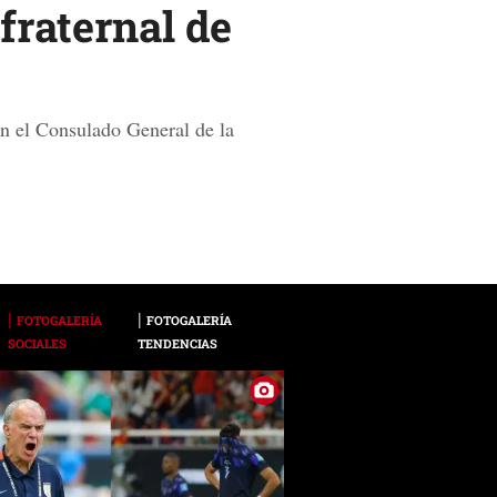
raternal de
n el Consulado General de la
FOTOGALERÍA
FOTOGALERÍA
SOCIALES
TENDENCIAS