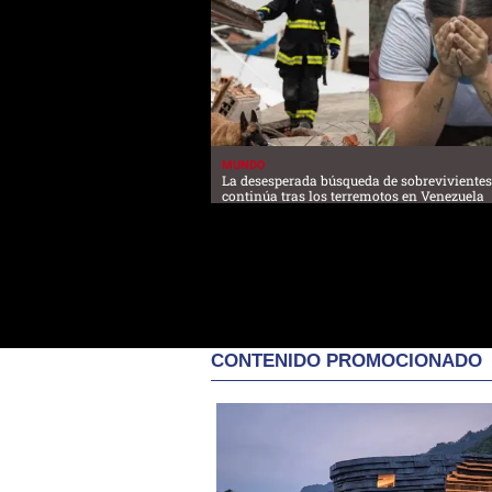
MUNDO
La desesperada búsqueda de sobrevivientes
continúa tras los terremotos en Venezuela
CONTENIDO PROMOCIONADO