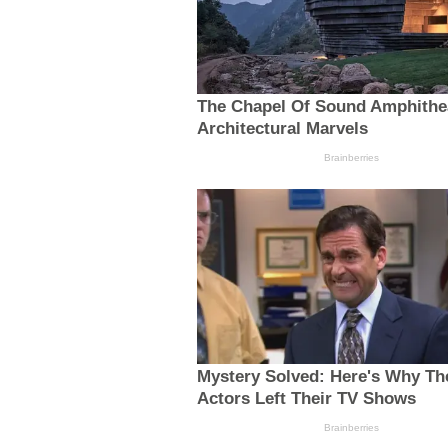
The Chapel Of Sound Amphithea
Architectural Marvels
Brainberries
Mystery Solved: Here's Why Th
Actors Left Their TV Shows
Brainberries