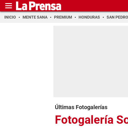
INICIO
MENTE SANA
PREMIUM
HONDURAS
SAN PEDR
Últimas Fotogalerías
Fotogalería S