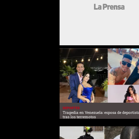
DEPORTES
Tragedia en Venezuela: esposa de deportis
tras los terremotos