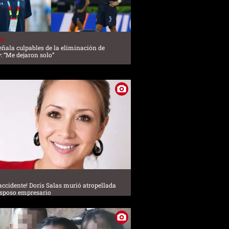
ES
eñala culpables de la eliminación de
: “Me dejaron solo”
 accidente! Doris Salas murió atropellada
esposo empresario