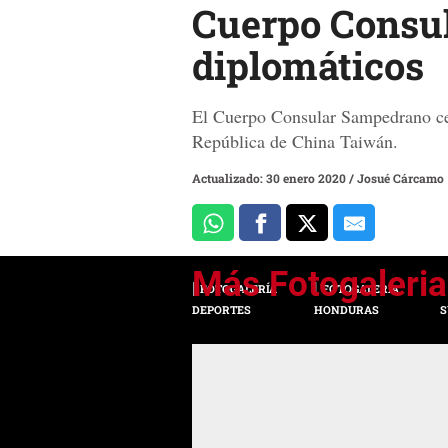
Cuerpo Consul
diplomáticos
El Cuerpo Consular Sampedrano cel
República de China Taiwán.
Actualizado: 30 enero 2020
/
Josué Cárcamo
FOTOGALERÍA
FOTOGALERÍA
DEPORTES
HONDURAS
S