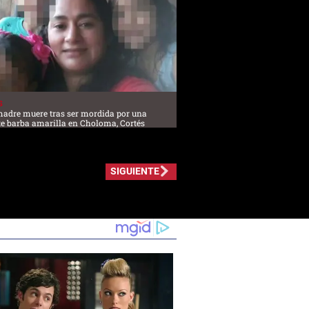
S
adre muere tras ser mordida por una
te barba amarilla en Choloma, Cortés
SIGUIENTE