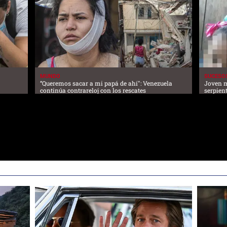
MUNDO
SUCESO
“Queremos sacar a mi papá de ahí": Venezuela
Joven m
continúa contrareloj con los rescates
serpien