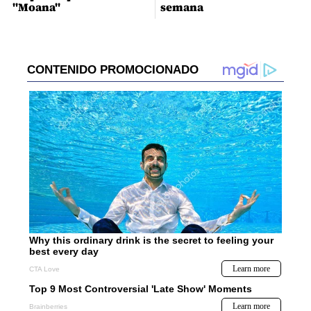
"Moana"
semana