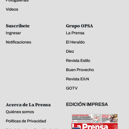
Fotogalerías
Videos
Suscríbete
Grupo OPSA
Ingresar
La Prensa
Notificaciones
El Heraldo
Diez
Revista Estilo
Buen Provecho
Revista E&N
GOTV
Acerca de La Prensa
EDICIÓN IMPRESA
Quiénes somos
Políticas de Privacidad