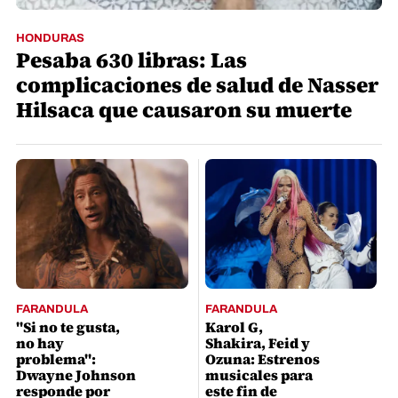
HONDURAS
Pesaba 630 libras: Las
complicaciones de salud de Nasser
Hilsaca que causaron su muerte
FARANDULA
FARANDULA
"Si no te gusta,
Karol G,
no hay
Shakira, Feid y
problema":
Ozuna: Estrenos
Dwayne Johnson
musicales para
responde por
este fin de