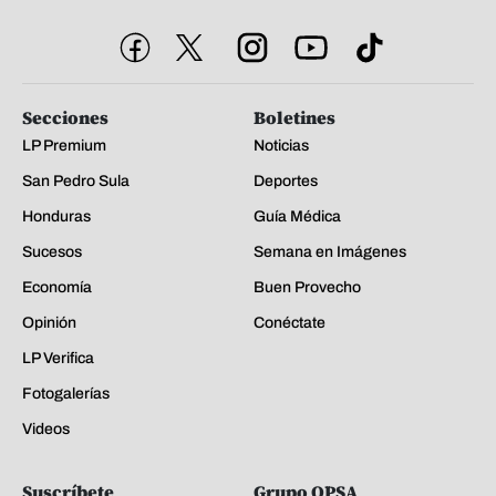
Secciones
Boletines
LP Premium
Noticias
San Pedro Sula
Deportes
Honduras
Guía Médica
Sucesos
Semana en Imágenes
Economía
Buen Provecho
Opinión
Conéctate
LP Verifica
Fotogalerías
Videos
Suscríbete
Grupo OPSA