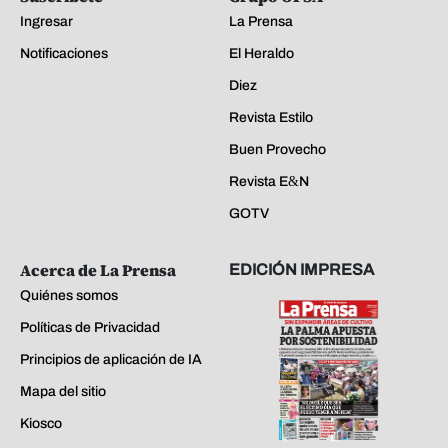
Ingresar
La Prensa
Notificaciones
El Heraldo
Diez
Revista Estilo
Buen Provecho
Revista E&N
GOTV
Acerca de La Prensa
EDICIÓN IMPRESA
Quiénes somos
Políticas de Privacidad
Principios de aplicación de IA
Mapa del sitio
Kiosco