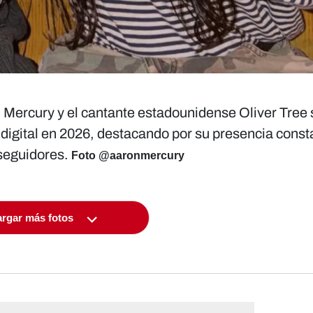
 Mercury y el cantante estadounidense Oliver Tree 
o digital en 2026, destacando por su presencia const
 seguidores.
Foto @aaronmercury
rgar más fotos