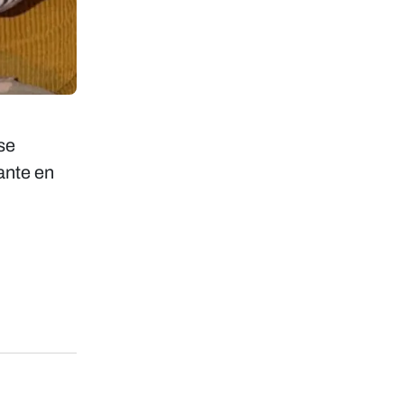
se
ante en