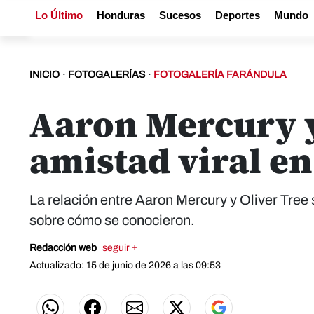
Lo Último
Honduras
Sucesos
Deportes
Mundo
INICIO
·
FOTOGALERÍAS
·
FOTOGALERÍA FARÁNDULA
Aaron Mercury y
amistad viral en
La relación entre Aaron Mercury y Oliver Tree 
sobre cómo se conocieron.
Redacción web
seguir +
Actualizado: 15 de junio de 2026 a las 09:53