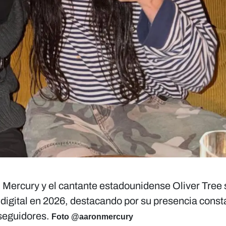
 Mercury y el cantante estadounidense Oliver Tree 
o digital en 2026, destacando por su presencia const
 seguidores.
Foto @aaronmercury