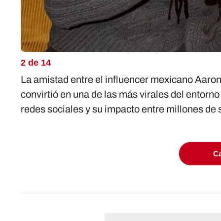
2 de 14
La amistad entre el influencer mexicano Aaron
convirtió en una de las más virales del entorn
redes sociales y su impacto entre millones de
Ca