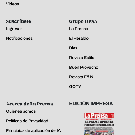
Videos
Suscríbete
Grupo OPSA
Ingresar
La Prensa
Notificaciones
El Heraldo
Diez
Revista Estilo
Buen Provecho
Revista E&N
GOTV
Acerca de La Prensa
EDICIÓN IMPRESA
Quiénes somos
Políticas de Privacidad
Principios de aplicación de IA