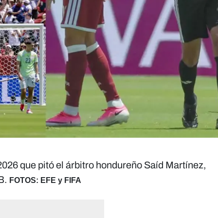
2026 que pitó el árbitro hondureño Saíd Martínez,
B.
FOTOS: EFE y FIFA