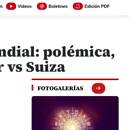
m
Videos
Boletines
Edición PDF
ndial: polémica,
 vs Suiza
FOTOGALERÍAS