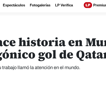
Espectáculos
Fotogalerías
LP Verifica
Premiu
ace historia en Mu
ónico gol de Qatar
 trabajo llamó la atención en el mundo.