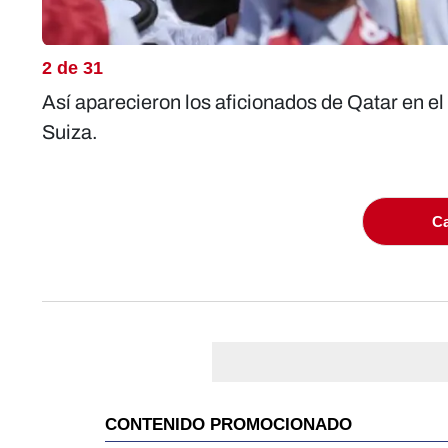
2 de 31
Así aparecieron los aficionados de Qatar en e
Suiza.
Ca