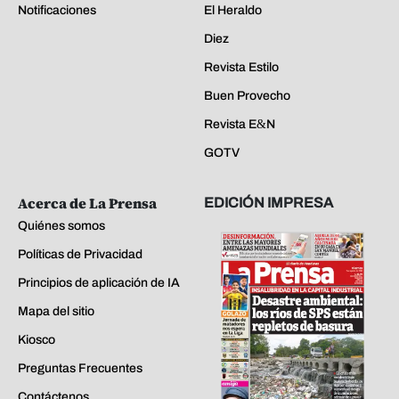
Notificaciones
El Heraldo
Diez
Revista Estilo
Buen Provecho
Revista E&N
GOTV
Acerca de La Prensa
EDICIÓN IMPRESA
Quiénes somos
Políticas de Privacidad
Principios de aplicación de IA
Mapa del sitio
Kiosco
Preguntas Frecuentes
Contáctenos