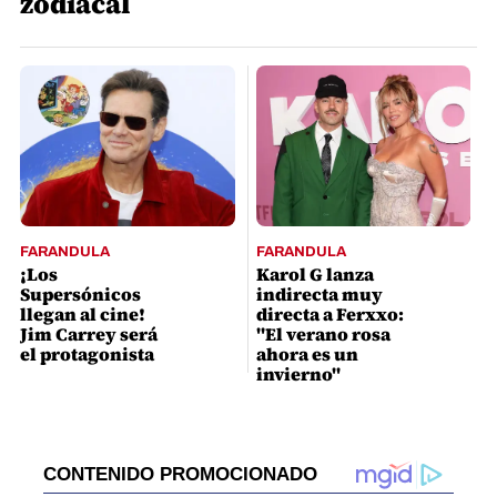
zodiacal
FARANDULA
FARANDULA
¡Los
Karol G lanza
Supersónicos
indirecta muy
llegan al cine!
directa a Ferxxo:
Jim Carrey será
"El verano rosa
el protagonista
ahora es un
invierno"