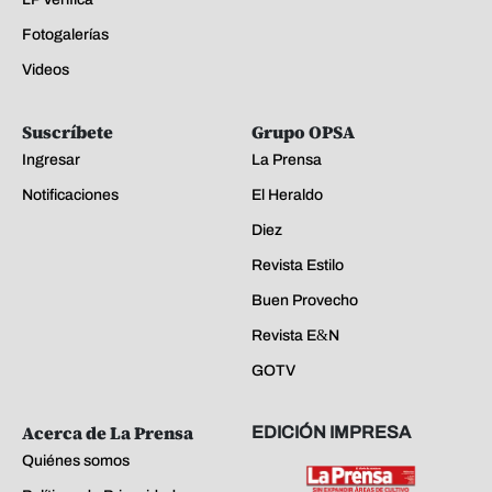
Fotogalerías
Videos
Suscríbete
Grupo OPSA
Ingresar
La Prensa
Notificaciones
El Heraldo
Diez
Revista Estilo
Buen Provecho
Revista E&N
GOTV
Acerca de La Prensa
EDICIÓN IMPRESA
Quiénes somos