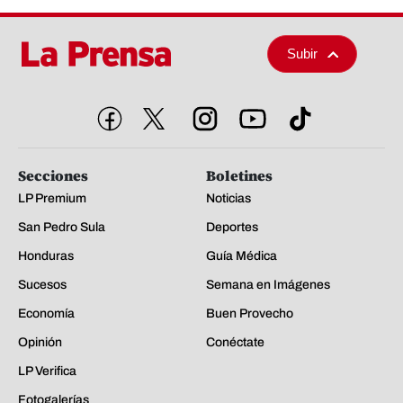
Subir
Secciones
Boletines
LP Premium
Noticias
San Pedro Sula
Deportes
Honduras
Guía Médica
Sucesos
Semana en Imágenes
Economía
Buen Provecho
Opinión
Conéctate
LP Verifica
Fotogalerías