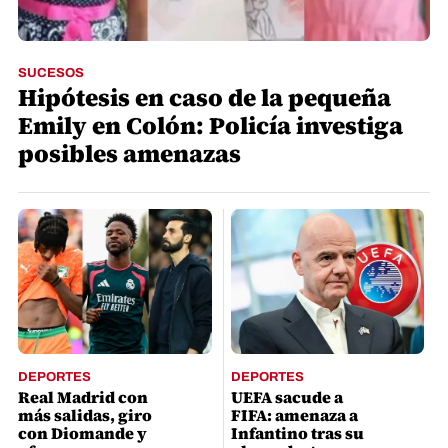
SUCESOS
Hipótesis en caso de la pequeña
Emily en Colón: Policía investiga
posibles amenazas
DEPORTES
DEPORTES
Real Madrid con
UEFA sacude a
más salidas, giro
FIFA: amenaza a
con Diomande y
Infantino tras su