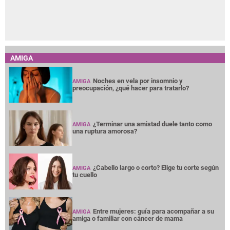
AMIGA
Noches en vela por insomnio y
AMIGA
preocupación, ¿qué hacer para tratarlo?
¿Terminar una amistad duele tanto como
AMIGA
una ruptura amorosa?
¿Cabello largo o corto? Elige tu corte según
AMIGA
tu cuello
Entre mujeres: guía para acompañar a su
AMIGA
amiga o familiar con cáncer de mama