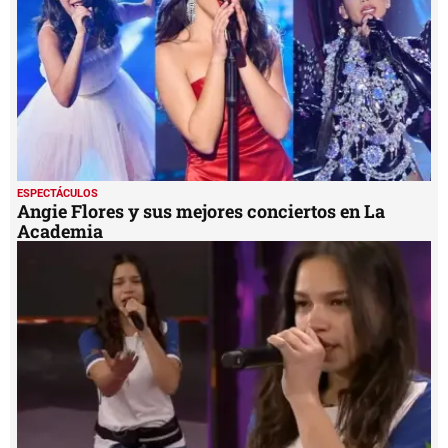
seconds
ESPECTÁCULOS
Angie Flores y sus mejores conciertos en La
Academia