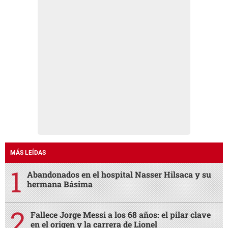
MÁS LEÍDAS
Abandonados en el hospital Nasser Hilsaca y su
hermana Básima
Fallece Jorge Messi a los 68 años: el pilar clave
en el origen y la carrera de Lionel