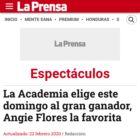
INICIO
MENTE SANA
PREMIUM
HONDURAS
SAN PEDR
Espectáculos
La Academia elige este
domingo al gran ganador,
Angie Flores la favorita
Actualizado: 22 febrero 2020
/
Redacción