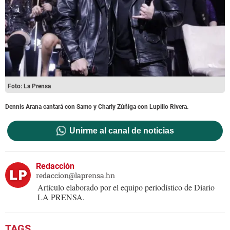
Foto: La Prensa
Dennis Arana cantará con Samo y Charly Zúñiga con Lupillo Rivera.
Unirme al canal de noticias
Redacción
redaccion@laprensa.hn
Artículo elaborado por el equipo periodístico de Diario
LA PRENSA.