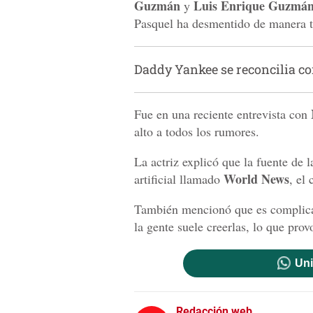
Guzmán
Luis Enrique Guzmá
y
Pasquel ha desmentido de manera t
Daddy Yankee se reconcilia co
Fue en una reciente entrevista con
alto a todos los rumores.
La actriz explicó que la fuente de 
World News
artificial llamado
, el
También mencionó que es complicado
la gente suele creerlas, lo que prov
Uni
Redacción web