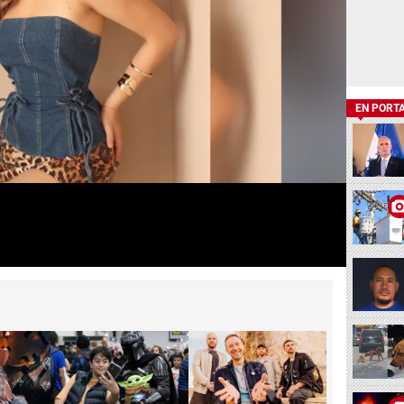
EN PORT