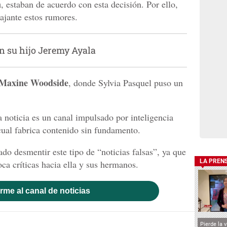
n
, estaban de acuerdo con esta decisión. Por ello,
ajante estos rumores.
n su hijo Jeremy Ayala
Maxine Woodside
, donde Sylvia Pasquel puso un
la noticia es un canal impulsado por inteligencia
 cual fabrica contenido sin fundamento.
 desmentir este tipo de “noticias falsas”, ya que
LA PREN
oca críticas hacia ella y sus hermanos.
rme al canal de noticias
Pierde la 