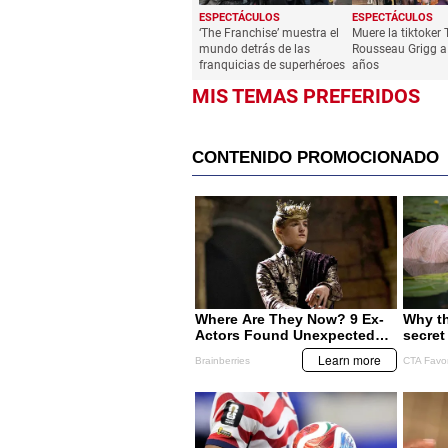
ESPECTÁCULOS
ESPECTÁCULOS
‘The Franchise’ muestra el
Muere la tiktoker 
mundo detrás de las
Rousseau Grigg a
franquicias de superhéroes
años
MIS TEMAS PREFERIDOS