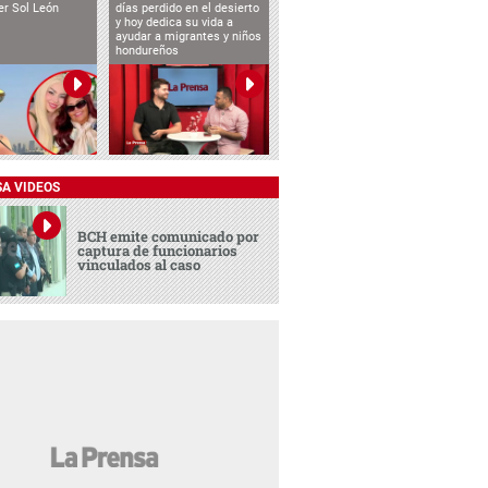
cer Sol León
días perdido en el desierto
y hoy dedica su vida a
ayudar a migrantes y niños
hondureños
SA VIDEOS
BCH emite comunicado por
captura de funcionarios
vinculados al caso