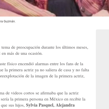
ndra Guzmán.
n tema de preocupación durante los últimos meses,
al en más de una ocasión.
ste físico encendió alarmas entre los fans de la
e la primera actriz ya no saliera de casa y no falta
breexplotación de la imagen de la primera actriz,
ma de videos cortos se afirmaba que la actriz
 sería la primera persona en México en recibir la
Sylvia Pasquel, Alejandra
 que sus hijos,