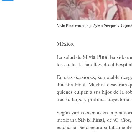
Silvia Pinal con su hija Sylvia Pasquel y Aleja
México.
Silvia Pinal
La salud de
ha sido u
los cuales la han llevado al hospit
En esas ocasiones, su notable desga
dinastía Pinal. Muchos desearían qu
quienes culpan a sus hijos de la so
tras su larga y prolífica trayectoria.
Según varias cuentas en la platafor
Silvia Pinal
mexicana
, de 93 años,
eutanasia. Se aseguraba falsamente