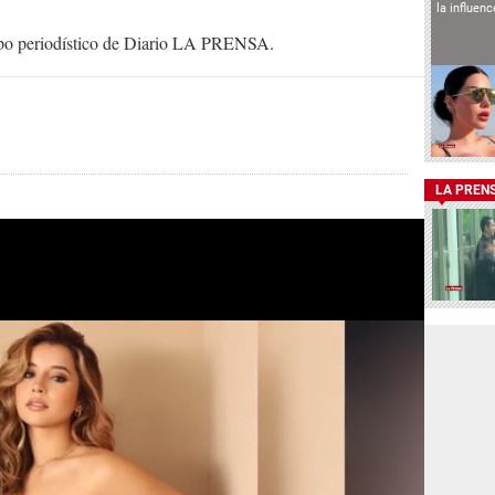
la influen
uipo periodístico de Diario LA PRENSA.
LA PREN