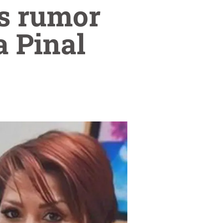
as rumor
a Pinal