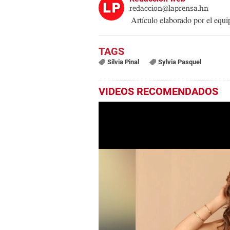
redaccion@laprensa.hn
Artículo elaborado por el eq
Silvia Pinal
Sylvia Pasquel
VIDEOS RECOMENDADOS