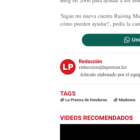
Berg en 2006 para ayudar a los niñ
'Sigan mi nueva cuenta Raising Mal
cómo pueden ayudar!', pedía la can
Uni
Redacción
redaccion@laprensa.hn
Artículo elaborado por el eq
La Prensa de Honduras
Madonna
VIDEOS RECOMENDADOS