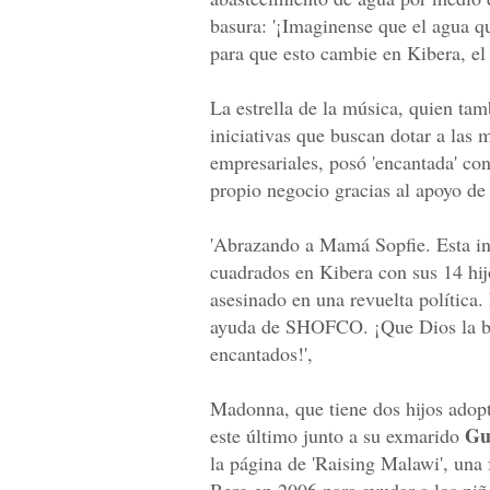
basura: '¡Imaginense que el agua 
para que esto cambie en Kibera, el
La estrella de la música, quien ta
iniciativas que buscan dotar a las
empresariales, posó 'encantada' co
propio negocio gracias al apoyo de
'Abrazando a Mamá Sopfie. Esta in
cuadrados en Kibera con sus 14 hij
asesinado en una revuelta política
ayuda de SHOFCO. ¡Que Dios la b
encantados!',
Madonna, que tiene dos hijos adop
Gu
este último junto a su exmarido
la página de 'Raising Malawi', una