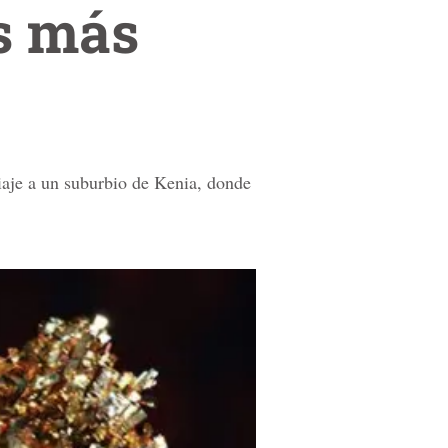
s más
iaje a un suburbio de Kenia, donde