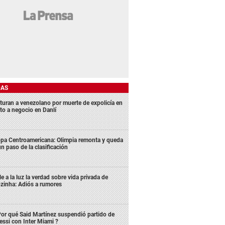
DAS
turan a venezolano por muerte de expolicía en
lto a negocio en Danlí
pa Centroamericana: Olimpia remonta y queda
un paso de la clasificación
le a la luz la verdad sobre vida privada de
zinha: Adiós a rumores
or qué Said Martínez suspendió partido de
ssi con Inter Miami ?