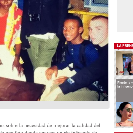
LA PREN
Pierde la 
la influen
ns sobre la necesidad de mejorar la calidad del
e una foto donde aparece un río infestado de