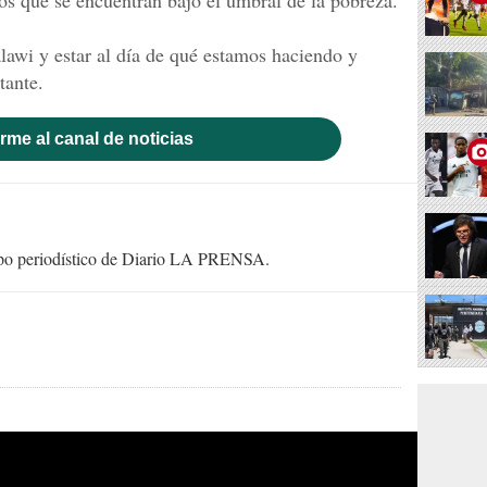
os que se encuentran bajo el umbral de la pobreza.
awi y estar al día de qué estamos haciendo y
tante.
rme al canal de noticias
uipo periodístico de Diario LA PRENSA.