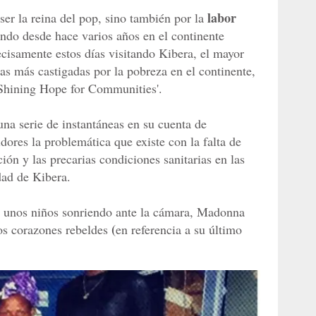
labor
er la reina del pop, sino también por la
do desde hace varios años en el continente
ecisamente estos días visitando Kibera, el mayor
as más castigadas por la pobreza en el continente,
Shining Hope for Communities'.
una serie de instantáneas en su cuenta de
dores la problemática que existe con la falta de
ón y las precarias condiciones sanitarias en las
dad de Kibera.
en unos niños sonriendo ante la cámara, Madonna
(
os corazones rebeldes
en referencia a su último