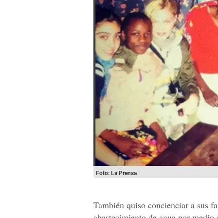
Foto: La Prensa
También quiso concienciar a sus fa
abastecimiento de agua por medio d