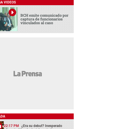
SA VIDEOS
BCH emite comunicado por
captura de funcionarios
vinculados al caso
ADA
22:17 PM
¿Era su debut? Inesperado