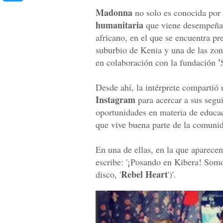
Madonna
no solo es conocida por s
humanitaria
que viene desempeñan
africano, en el que se encuentra pr
suburbio de Kenia y una de las zon
'
en colaboración con la fundación
Desde ahí, la intérprete compartió 
Instagram
para acercar a sus segui
oportunidades en materia de educaci
que vive buena parte de la comuni
En una de ellas, en la que aparec
escribe: '¡Posando en Kibera! Som
Rebel Heart
disco, '
')'.