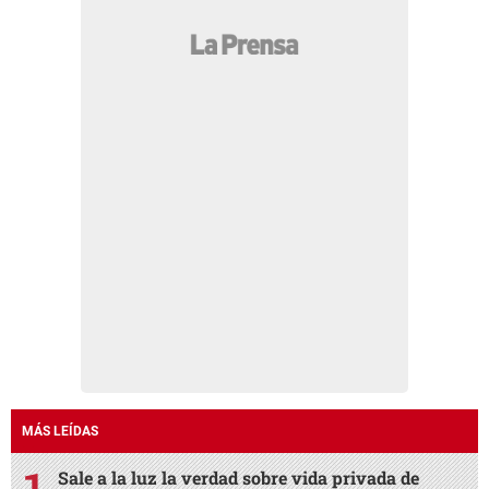
MÁS LEÍDAS
Sale a la luz la verdad sobre vida privada de