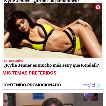
Kylie Jenner... ¿orinó sus pantalones?
FOTOGALERÍAS
¿Kylie Jenner es mucho más sexy que Kendall?
MIS TEMAS PREFERIDOS