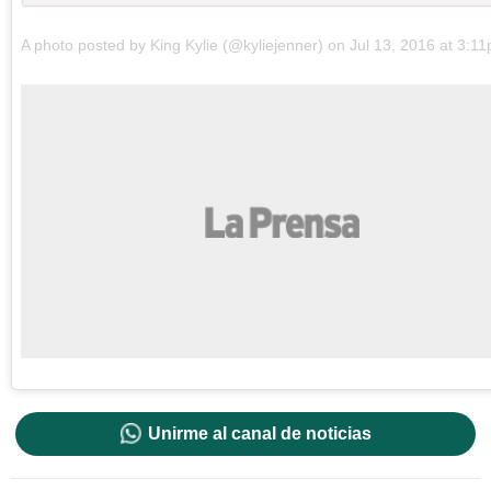
A photo posted by King Kylie (@kyliejenner) on
Jul 13, 2016 at 3:
Unirme al canal de noticias