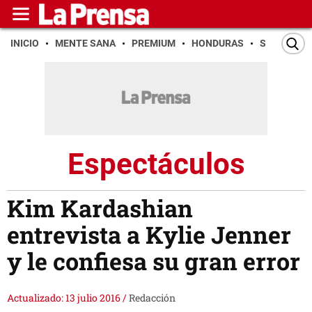
INICIO
MENTE SANA
PREMIUM
HONDURAS
SAN PEDR
Espectáculos
Kim Kardashian
entrevista a Kylie Jenner
y le confiesa su gran error
Actualizado: 13 julio 2016
/
Redacción