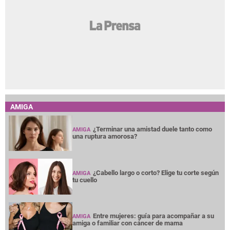
AMIGA
¿Terminar una amistad duele tanto como
AMIGA
una ruptura amorosa?
¿Cabello largo o corto? Elige tu corte según
AMIGA
tu cuello
Entre mujeres: guía para acompañar a su
AMIGA
amiga o familiar con cáncer de mama