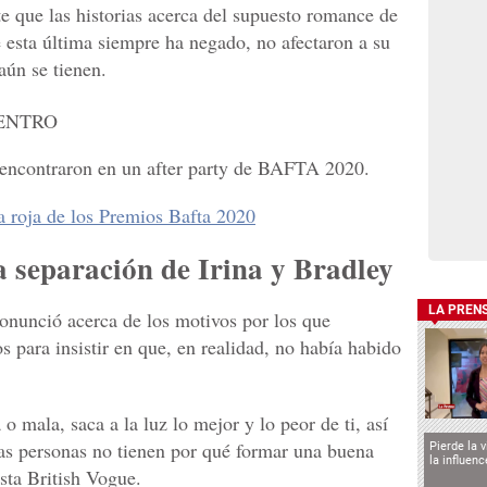
 que las historias acerca del supuesto romance de
e esta última siempre ha negado, no afectaron a su
aún se tienen.
eencontraron en un after party de BAFTA 2020.
 roja de los Premios Bafta 2020
a separación de Irina y Bradley
LA PREN
ronunció acerca de los motivos por los que
 para insistir en que, en realidad, no había habido
o mala, saca a la luz lo mejor y lo peor de ti, así
as personas no tienen por qué formar una buena
Pierde la 
la influen
ista British Vogue.