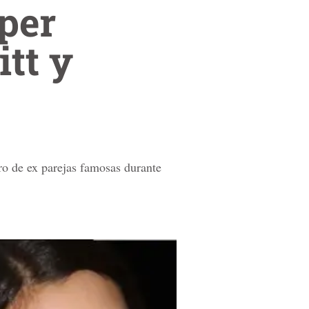
per
itt y
ro de ex parejas famosas durante