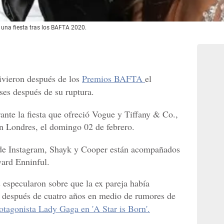
 una fiesta tras los BAFTA 2020.
vieron después de los
Premios BAFTA
el
es después de su ruptura.
ante la fiesta que ofreció Vogue y Tiffany & Co.,
n Londres, el domingo 02 de febrero.
 de Instagram, Shayk y Cooper están acompañados
ward Enninful.
 especularon sobre que la ex pareja había
 después de cuatro años en medio de rumores de
tagonista Lady Gaga en 'A Star is Born'.