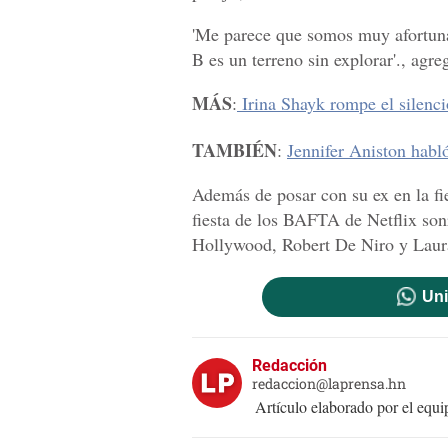
'Me parece que somos muy afortuna
B es un terreno sin explorar'., agre
MÁS
:
Irina Shayk rompe el silenc
TAMBIÉN
:
Jennifer Aniston habl
Además de posar con su ex en la fi
fiesta de los BAFTA de Netflix son
Hollywood, Robert De Niro y Laur
Uni
Redacción
redaccion@laprensa.hn
Artículo elaborado por el eq