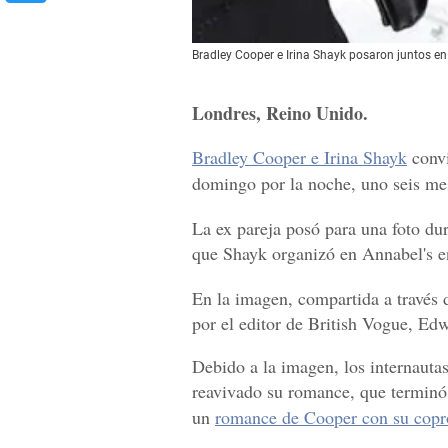
Bradley Cooper e Irina Shayk posaron juntos en
Londres, Reino Unido.
Bradley Cooper e Irina Shayk
convi
domingo por la noche, uno seis mes
La ex pareja posó para una foto dur
que Shayk organizó en Annabel's e
En la imagen, compartida a través
por el editor de British Vogue, Ed
Debido a la imagen, los internautas
reavivado su romance, que terminó
un
romance de Cooper con su copro