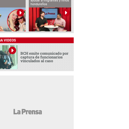
ayudar a migrantes y niños
hondureños
SA VIDEOS
BCH emite comunicado por
captura de funcionarios
vinculados al caso