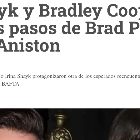
yk y Bradley Coo
s pasos de Brad P
Aniston
o Irina Shayk protagonizaron otra de los esperados reencuent
os BAFTA.