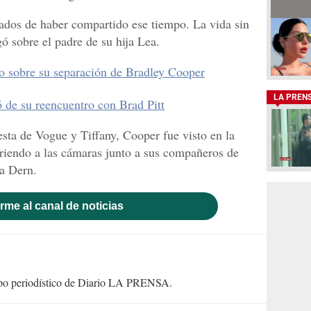
dos de haber compartido ese tiempo. La vida sin
gó sobre el padre de su hija Lea.
io sobre su separación de Bradley Cooper
LA PREN
ó de su reencuentro con Brad Pitt
esta de Vogue y Tiffany, Cooper fue visto en la
riendo a las cámaras junto a sus compañeros de
a Dern.
rme al canal de noticias
uipo periodístico de Diario LA PRENSA.