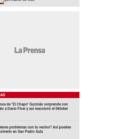
DAS
osa de "El Chapo" Guzmán sorprende con
lo a Davis Flow y así reaccionó el tiktoker
ienes problemas con tu vecino? Así puedes
solverlo en San Pedro Sula