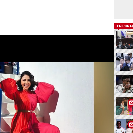
EN PORT