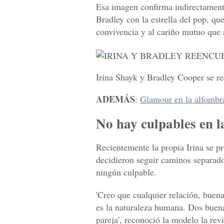
Esa imagen confirma indirectamente
Bradley con la estrella del pop, qu
convivencia y al cariño mutuo que 
Irina Shayk y Bradley Cooper se r
ADEMÁS
:
Glamour en la alfombra
No hay culpables en l
Recientemente la propia Irina se p
decidieron seguir caminos separados
ningún culpable.
'Creo que cualquier relación, buena 
es la naturaleza humana. Dos buen
pareja', reconoció la modelo la rev