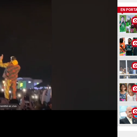
EN PORT