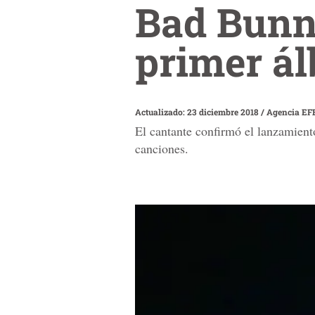
Bad Bunn
primer á
Actualizado: 23 diciembre 2018
/
Agencia EF
El cantante confirmó el lanzamiento
canciones.