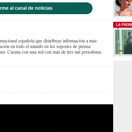
rme al canal de noticias
LA PREN
ernacional española que distribuye información a más
ción en todo el mundo en los soportes de prensa
ternet. Cuenta con una red con más de tres mil periodistas