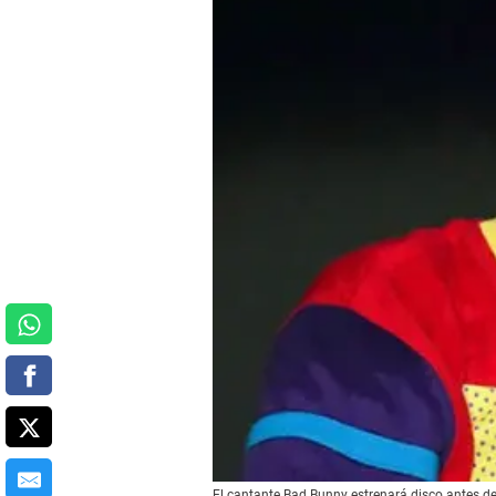
El cantante Bad Bunny estrenará disco antes d