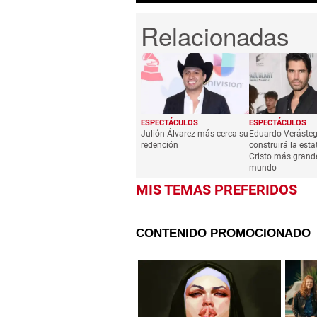
ESPECTÁCULOS
ESPECTÁCULOS
Julión Álvarez más cerca su
Eduardo Verásteg
redención
construirá la esta
Cristo más grande
mundo
MIS TEMAS PREFERIDOS