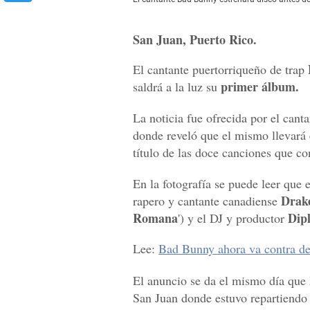
San Juan, Puerto Rico.
El cantante puertorriqueño de trap
primer álbum.
saldrá a la luz su
La noticia fue ofrecida por el canta
donde reveló que el mismo llevará 
título de las doce canciones que co
En la fotografía se puede leer que e
Drake
rapero y cantante canadiense
Romana
Dip
') y el DJ y productor
Lee:
Bad Bunny ahora va contra d
El anuncio se da el mismo día que
San Juan donde estuvo repartiendo