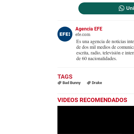
Uni
Agencia EFE
efe.com
Es una agencia de noticias int
de dos mil medios de comunica
escrita, radio, televisión e in
de 60 nacionalidades.
Bad Bunny
Drake
VIDEOS RECOMENDADOS