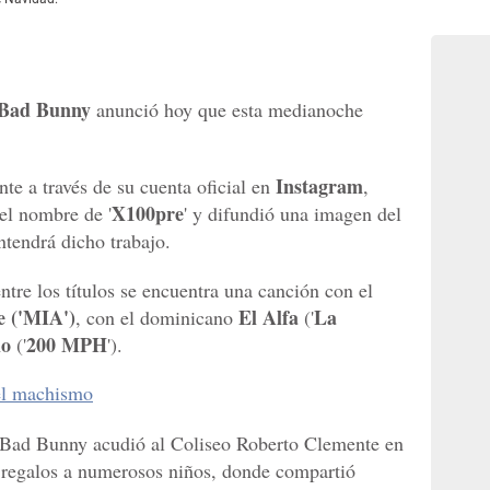
Bad Bunny
anunció hoy que esta medianoche
Instagram
nte a través de su cuenta oficial en
,
X100pre
el nombre de '
' y difundió una imagen del
ntendrá dicho trabajo.
ntre los títulos se encuentra una canción con el
 ('MIA')
El Alfa
La
, con el dominicano
('
lo
200 MPH
('
').
el machismo
 Bad Bunny acudió al Coliseo Roberto Clemente en
 regalos a numerosos niños, donde compartió