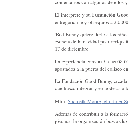
comentarios con algunos de ellos y
Fundación Goo
El interprete y su
entregarían hoy obsequios a 30.000
'Bad Bunny quiere darle a los niños 
esencia de la navidad puertorrique
17 de diciembre.
La experiencia comenzó a las 08.0
apostados a la puerta del coliseo e
La Fundación Good Bunny, creada p
que busca integrar y empoderar a lo
Mira:
Shameik Moore, el primer Sp
Además de contribuir a la formació
jóvenes, la organización busca eleva