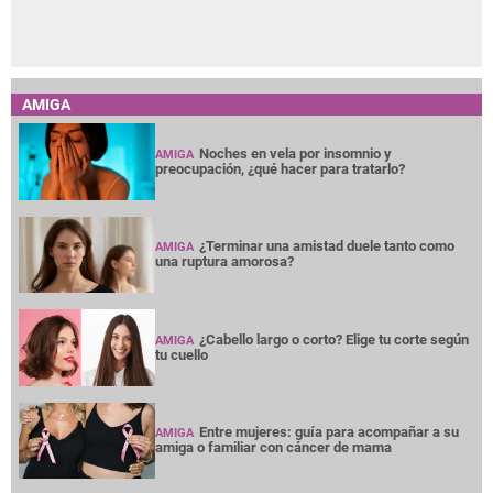
AMIGA
Noches en vela por insomnio y
AMIGA
preocupación, ¿qué hacer para tratarlo?
¿Terminar una amistad duele tanto como
AMIGA
una ruptura amorosa?
¿Cabello largo o corto? Elige tu corte según
AMIGA
tu cuello
Entre mujeres: guía para acompañar a su
AMIGA
amiga o familiar con cáncer de mama