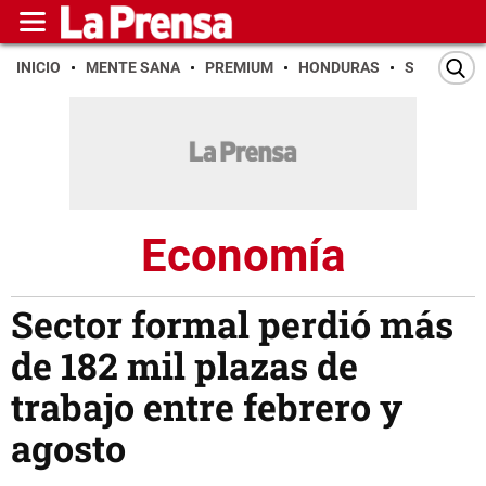
INICIO
MENTE SANA
PREMIUM
HONDURAS
SAN PEDR
Economía
Sector formal perdió más
de 182 mil plazas de
trabajo entre febrero y
agosto