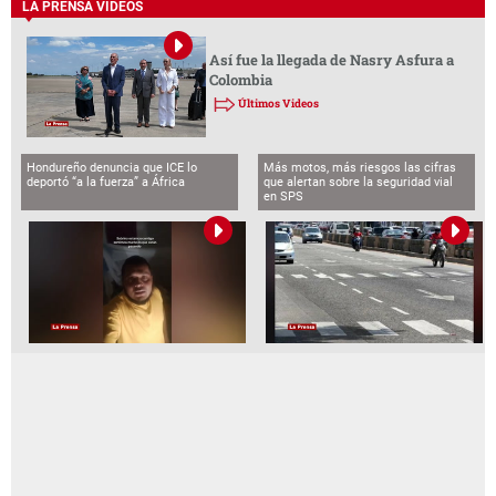
LA PRENSA VIDEOS
Así fue la llegada de Nasry Asfura a
Colombia
Últimos Videos
Hondureño denuncia que ICE lo
Más motos, más riesgos las cifras
deportó “a la fuerza” a África
que alertan sobre la seguridad vial
en SPS