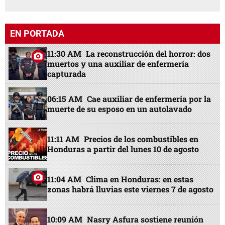
EN PORTADA
11:30 AM
La reconstrucción del horror: dos
muertos y una auxiliar de enfermería
capturada
06:15 AM
Cae auxiliar de enfermería por la
muerte de su esposo en un autolavado
11:11 AM
Precios de los combustibles en
Honduras a partir del lunes 10 de agosto
11:04 AM
Clima en Honduras: en estas
zonas habrá lluvias este viernes 7 de agosto
10:09 AM
Nasry Asfura sostiene reunión