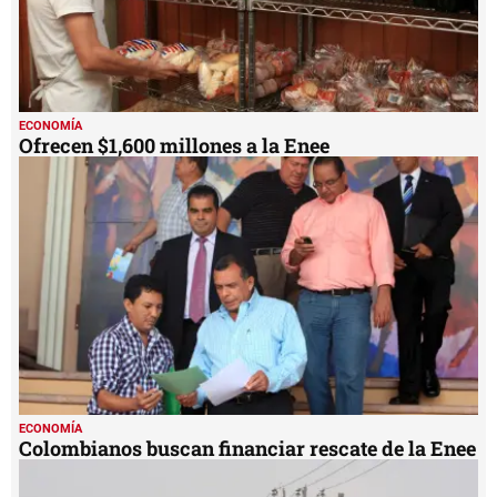
ECONOMÍA
Ofrecen $1,600 millones a la Enee
ECONOMÍA
Colombianos buscan financiar rescate de la Enee