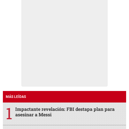
MÁS LEÍDAS
Impactante revelación: FBI destapa plan para
asesinar a Messi