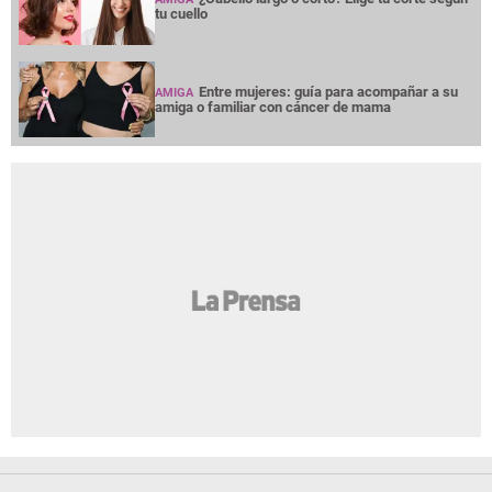
tu cuello
Entre mujeres: guía para acompañar a su
AMIGA
amiga o familiar con cáncer de mama