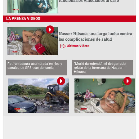
funcionarios vinculados al caso
LA PRENSA VIDEOS
Nasser Hilsaca: una larga lucha contra
las complicaciones de salud
Últimos Videos
Retiran basura acumulada en ríos y
“Murió durmiendo”: el desgarrador
canales de SPS tras denuncia
relato de la hermana de Nasser
Hilsaca