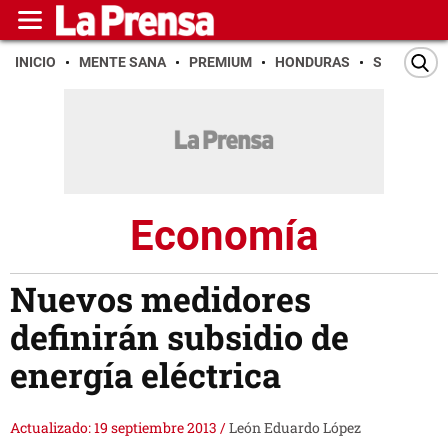
INICIO
MENTE SANA
PREMIUM
HONDURAS
SAN PEDR
Economía
Nuevos medidores
definirán subsidio de
energía eléctrica
Actualizado: 19 septiembre 2013
/
León Eduardo López