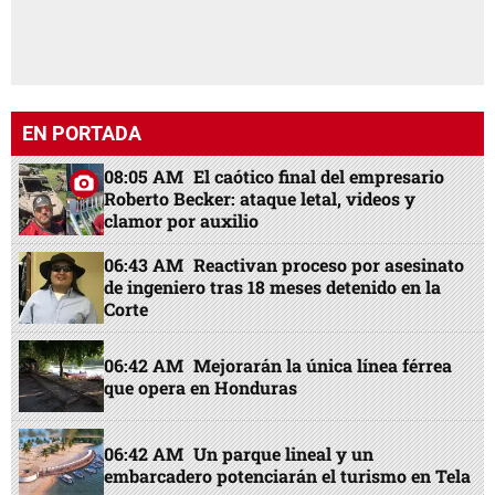
EN PORTADA
08:05 AM
El caótico final del empresario
Roberto Becker: ataque letal, videos y
clamor por auxilio
06:43 AM
Reactivan proceso por asesinato
de ingeniero tras 18 meses detenido en la
Corte
06:42 AM
Mejorarán la única línea férrea
que opera en Honduras
06:42 AM
Un parque lineal y un
embarcadero potenciarán el turismo en Tela