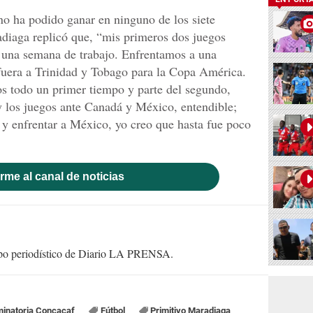
no ha podido ganar en ninguno de los siete
adiaga replicó que, “mis primeros dos juegos
e una semana de trabajo. Enfrentamos a una
 fuera a Trinidad y Tobago para la Copa América.
s todo un primer tiempo y parte del segundo,
los juegos ante Canadá y México, entendible;
 y enfrentar a México, yo creo que hasta fue poco
rme al canal de noticias
uipo periodístico de Diario LA PRENSA.
minatoria Concacaf
Fútbol
Primitivo Maradiaga