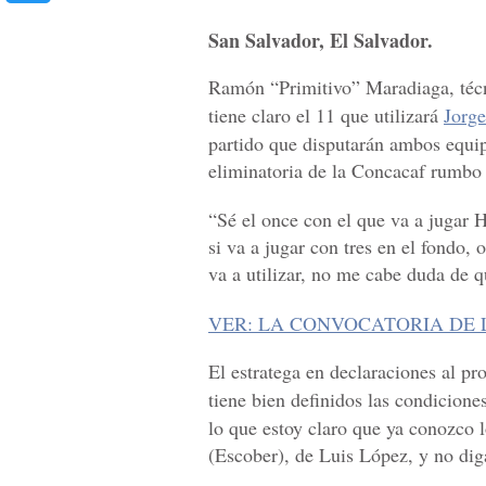
San Salvador, El Salvador.
Ramón “Primitivo” Maradiaga, técni
tiene claro el 11 que utilizará
Jorge
partido que disputarán ambos equip
eliminatoria de la Concacaf rumbo
“Sé el once con el que va a jugar
si va a jugar con tres en el fondo, 
va a utilizar, no me cabe duda de 
VER: LA CONVOCATORIA DE
El estratega en declaraciones al pr
tiene bien definidos las condicione
lo que estoy claro que ya conozco 
(Escober), de Luis López, y no di