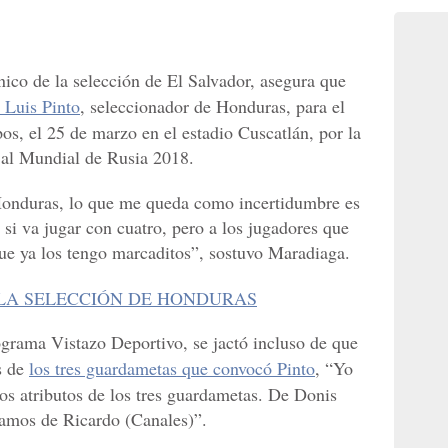
co de la selección de El Salvador, asegura que
 Luis Pinto
, seleccionador de Honduras, para el
os, el 25 de marzo en el estadio Cuscatlán, por la
 al Mundial de Rusia 2018.
 Honduras, lo que me queda como incertidumbre es
o si va jugar con cuatro, pero a los jugadores que
que ya los tengo marcaditos”, sostuvo Maradiaga.
 LA SELECCIÓN DE HONDURAS
ograma Vistazo Deportivo, se jactó incluso de que
s de
los tres guardametas que convocó Pinto
, “Yo
los atributos de los tres guardametas. De Donis
gamos de Ricardo (Canales)”.