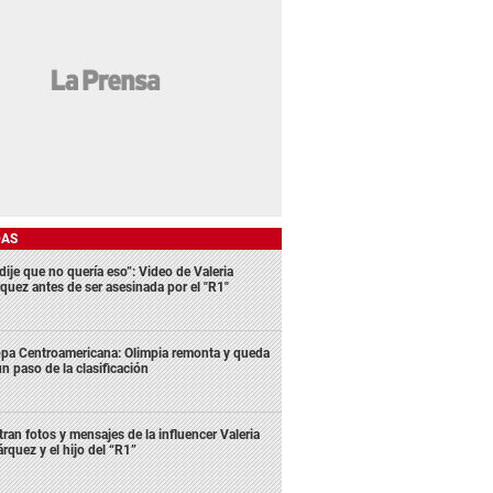
DAS
dije que no quería eso”: Video de Valeria
quez antes de ser asesinada por el "R1"
pa Centroamericana: Olimpia remonta y queda
un paso de la clasificación
ltran fotos y mensajes de la influencer Valeria
rquez y el hijo del “R1”