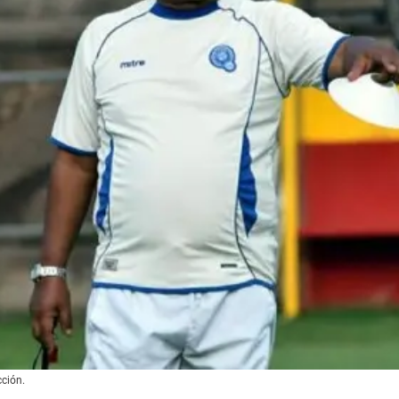
ción.