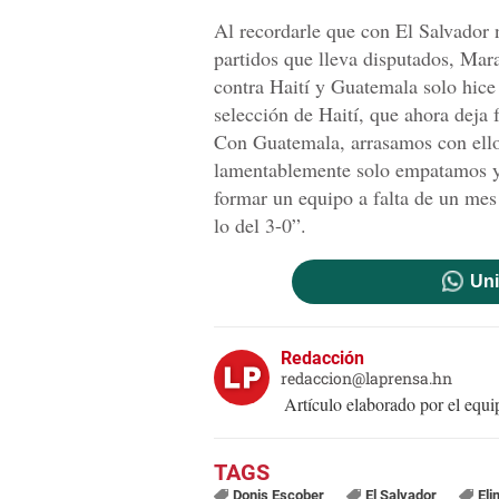
Al recordarle que con El Salvador 
partidos que lleva disputados, Mar
contra Haití y Guatemala solo hic
selección de Haití, que ahora deja
Con Guatemala, arrasamos con ello
lamentablemente solo empatamos y 
formar un equipo a falta de un mes
lo del 3-0”.
Uni
Redacción
redaccion@laprensa.hn
Artículo elaborado por el eq
Donis Escober
El Salvador
Eli