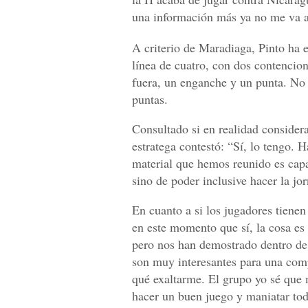
una información más ya no me va a
A criterio de Maradiaga, Pinto ha e
línea de cuatro, con dos contencio
fuera, un enganche y un punta. No 
puntas.
Consultado si en realidad considera
estratega contestó: “Sí, lo tengo. 
material que hemos reunido es capa
sino de poder inclusive hacer la j
En cuanto a si los jugadores tienen
en este momento que sí, la cosa es 
pero nos han demostrado dentro de
son muy interesantes para una comp
qué exaltarme. El grupo yo sé que 
hacer un buen juego y maniatar tod