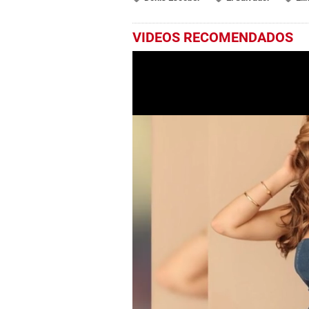
VIDEOS RECOMENDADOS
0