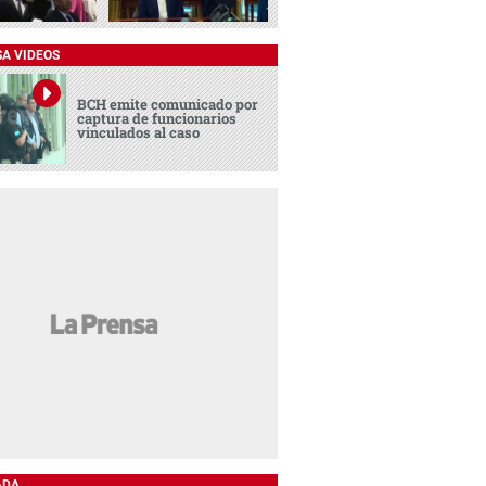
SA VIDEOS
BCH emite comunicado por
captura de funcionarios
vinculados al caso
ADA