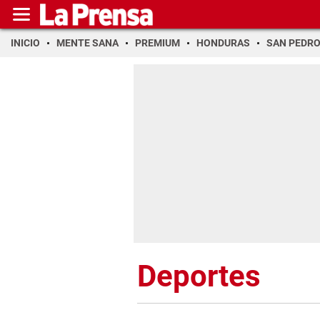
INICIO
MENTE SANA
PREMIUM
HONDURAS
SAN PEDR
Deportes