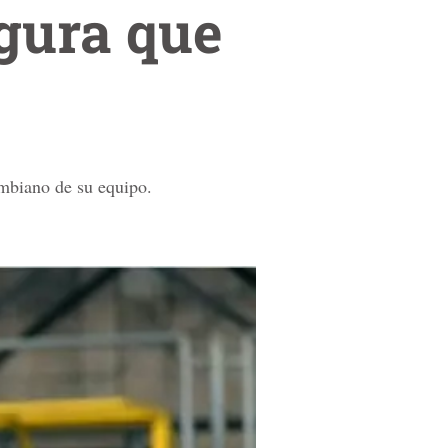
gura que
ombiano de su equipo.