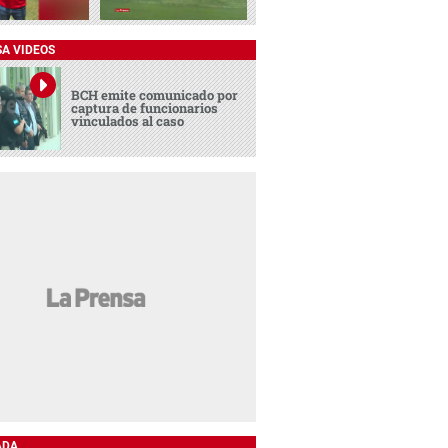
SA VIDEOS
BCH emite comunicado por
captura de funcionarios
vinculados al caso
ADA