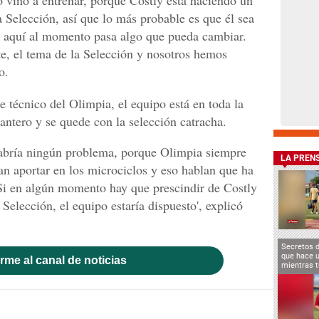
la Selección, así que lo más probable es que él sea
e aquí al momento pasa algo que pueda cambiar.
e, el tema de la Selección y nosotros hemos
o.
te técnico del Olimpia, el equipo está en toda la
lantero y se quede con la selección catracha.
habría ningún problema, porque Olimpia siempre
LA PREN
n aportar en los microciclos y eso hablan que ha
Si en algún momento hay que prescindir de Costly
Selección, el equipo estaría dispuesto', explicó
Secretos 
que hace u
rme al canal de noticias
mientras t