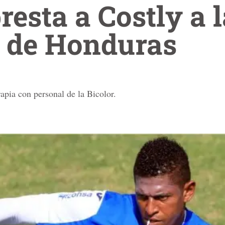
resta a Costly a l
n de Honduras
rapia con personal de la Bicolor.