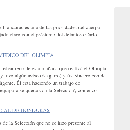
e Honduras es una de las prioridades del cuerpo
jado claro con el préstamo del delantero Carlo
MÉDICO DEL OLIMPIA
en el entreno de esta mañana que realizó el Olimpia
ly tuvo algún aviso (desgarro) y fue sincero con de
ligente. Él está haciendo un trabajo de
 equipo o se queda con la Selección', comenzó
ICIAL DE HONDURAS
s de la Selección que no se hizo presente al
 vino a entrenar, porque Costly está haciendo un