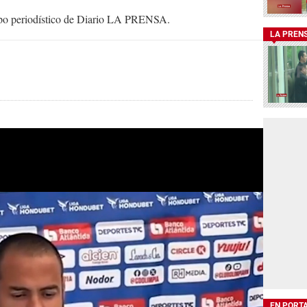
uipo periodístico de Diario LA PRENSA.
LA PREN
EN PORT