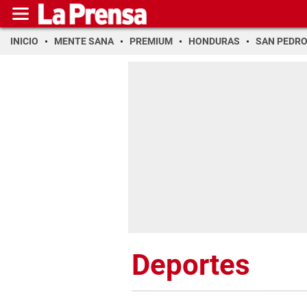
INICIO
MENTE SANA
PREMIUM
HONDURAS
SAN PEDR
Deportes