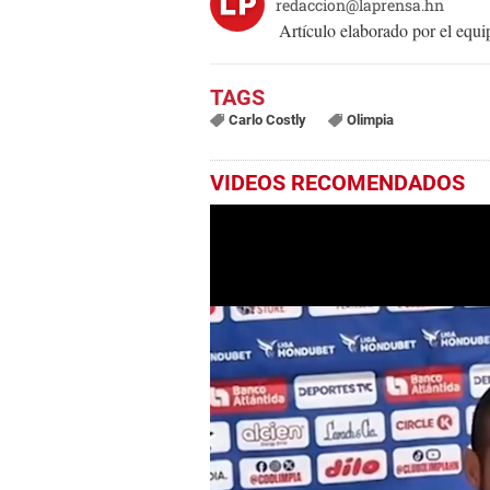
redaccion@laprensa.hn
Artículo elaborado por el eq
Carlo Costly
Olimpia
VIDEOS RECOMENDADOS