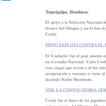
Tegucigalpa, Honduras.
El apoyo a la Selección Nacional d
técnico del Olimpia y así lo han de
Costly.
PINTO EXPLOTA CONTRA EL 
El 'Cocherito' fue el gran ausente 
en el estadio Nacional. 'Carlo Cost
esas cargas que avisan y él fue inte
recuperación y veremos si viene al
diciendo Nerlin Membreño.
VER: LA CONVOCATORIA OF
Costly fue el único de los jugadore
entrenamiento del Olimpia. 'Hoy no