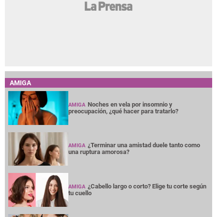
AMIGA
Noches en vela por insomnio y
AMIGA
preocupación, ¿qué hacer para tratarlo?
¿Terminar una amistad duele tanto como
AMIGA
una ruptura amorosa?
¿Cabello largo o corto? Elige tu corte según
AMIGA
tu cuello