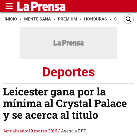
INICIO
MENTE SANA
PREMIUM
HONDURAS
SAN PEDR
Deportes
Leicester gana por la
mínima al Crystal Palace
y se acerca al título
Actualizado: 19 marzo 2016
/
Agencia EFE