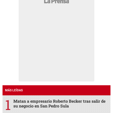
MÁS LEÍDAS
Matan a empresario Roberto Becker tras salir de
su negocio en San Pedro Sula