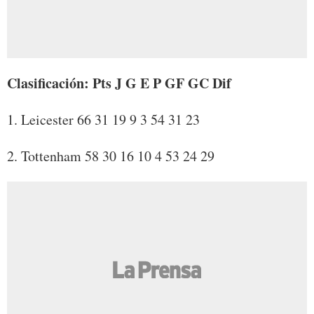
Clasificación: Pts J G E P GF GC Dif
1. Leicester 66 31 19 9 3 54 31 23
2. Tottenham 58 30 16 10 4 53 24 29