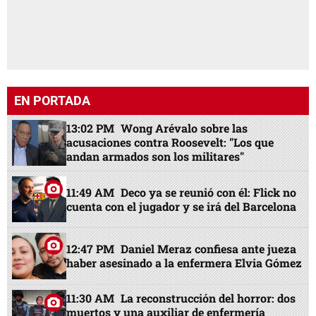
EN PORTADA
13:02 PM
Wong Arévalo sobre las
acusaciones contra Roosevelt: "Los que
andan armados son los militares"
11:49 AM
Deco ya se reunió con él: Flick no
cuenta con el jugador y se irá del Barcelona
12:47 PM
Daniel Meraz confiesa ante jueza
haber asesinado a la enfermera Elvia Gómez
11:30 AM
La reconstrucción del horror: dos
muertos y una auxiliar de enfermería