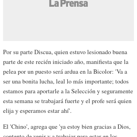
Por su parte Discua, quien estuvo lesionado buena
parte de este recién iniciado año, manifiesta que la
pelea por un puesto será ardua en la Bicolor: 'Va a
ser una bonita lucha, leal lo más importante; todos
estamos para aportarle a la Selección y seguramente
esta semana se trabajará fuerte y el profe será quien
elija y esperamos estar ahí'.
El 'Chino', agrega que 'ya estoy bien gracias a Dios,
contento de venir y a trabajar para estar en los