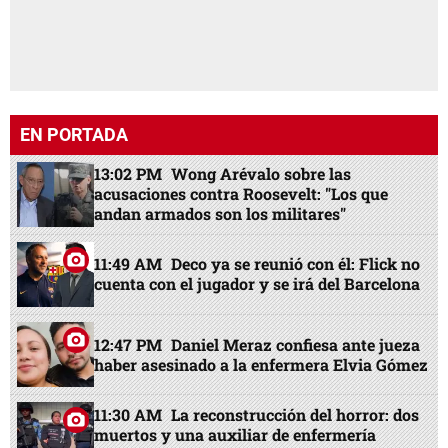
EN PORTADA
13:02 PM
Wong Arévalo sobre las
acusaciones contra Roosevelt: "Los que
andan armados son los militares"
11:49 AM
Deco ya se reunió con él: Flick no
cuenta con el jugador y se irá del Barcelona
12:47 PM
Daniel Meraz confiesa ante jueza
haber asesinado a la enfermera Elvia Gómez
11:30 AM
La reconstrucción del horror: dos
muertos y una auxiliar de enfermería