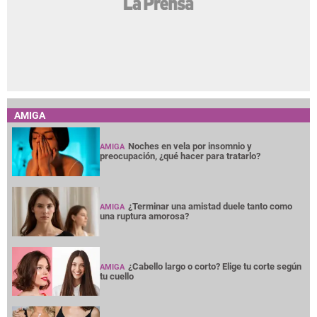
AMIGA
Noches en vela por insomnio y
AMIGA
preocupación, ¿qué hacer para tratarlo?
¿Terminar una amistad duele tanto como
AMIGA
una ruptura amorosa?
¿Cabello largo o corto? Elige tu corte según
AMIGA
tu cuello