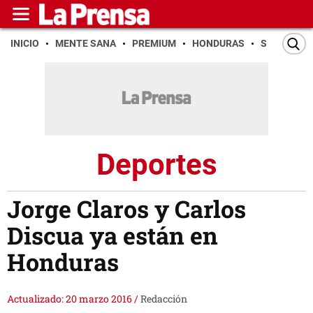
INICIO
MENTE SANA
PREMIUM
HONDURAS
SAN PEDR
Deportes
Jorge Claros y Carlos
Discua ya están en
Honduras
Actualizado: 20 marzo 2016
/
Redacción