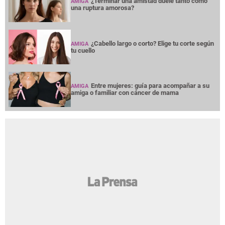
¿Terminar una amistad duele tanto como
AMIGA
una ruptura amorosa?
¿Cabello largo o corto? Elige tu corte según
AMIGA
tu cuello
Entre mujeres: guía para acompañar a su
AMIGA
amiga o familiar con cáncer de mama