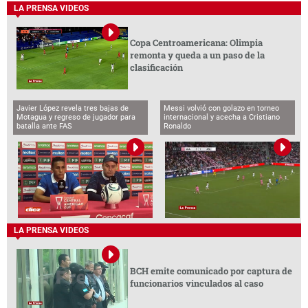
LA PRENSA VIDEOS
Copa Centroamericana: Olimpia
remonta y queda a un paso de la
clasificación
Javier López revela tres bajas de
Messi volvió con golazo en torneo
Motagua y regreso de jugador para
internacional y acecha a Cristiano
batalla ante FAS
Ronaldo
LA PRENSA VIDEOS
BCH emite comunicado por captura de
funcionarios vinculados al caso