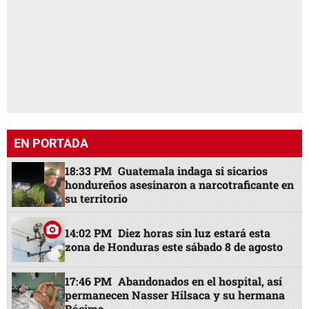
EN PORTADA
18:33 PM
Guatemala indaga si sicarios
hondureños asesinaron a narcotraficante en
su territorio
14:02 PM
Diez horas sin luz estará esta
zona de Honduras este sábado 8 de agosto
17:46 PM
Abandonados en el hospital, así
permanecen Nasser Hilsaca y su hermana
Básima