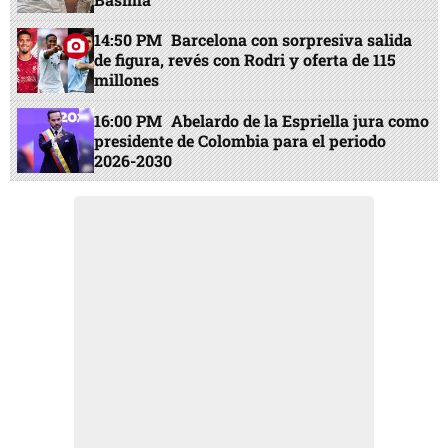
14:50 PM
Barcelona con sorpresiva salida
de figura, revés con Rodri y oferta de 115
millones
16:00 PM
Abelardo de la Espriella jura como
presidente de Colombia para el periodo
2026-2030