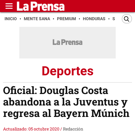
INICIO
MENTE SANA
PREMIUM
HONDURAS
SAN PEDR
Deportes
Oficial: Douglas Costa
abandona a la Juventus y
regresa al Bayern Múnich
Actualizado: 05 octubre 2020
/
Redacción