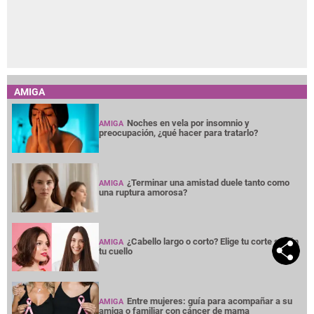
AMIGA
Noches en vela por insomnio y
AMIGA
preocupación, ¿qué hacer para tratarlo?
¿Terminar una amistad duele tanto como
AMIGA
una ruptura amorosa?
¿Cabello largo o corto? Elige tu corte según
AMIGA
tu cuello
Entre mujeres: guía para acompañar a su
AMIGA
amiga o familiar con cáncer de mama