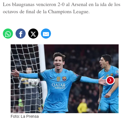
Los blaugranas vencieron 2-0 al Arsenal en la ida de los
octavos de final de la Champions League.
Foto: La Prensa
Foto: