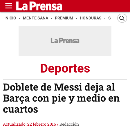
INICIO
MENTE SANA
PREMIUM
HONDURAS
SAN PEDR
Deportes
Doblete de Messi deja al
Barça con pie y medio en
cuartos
Actualizado: 22 febrero 2016
/
Redacción