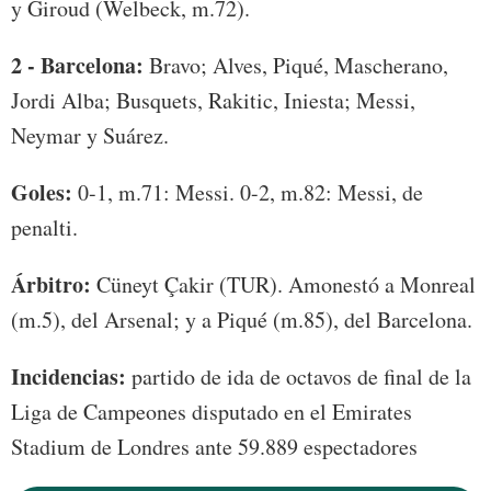
y Giroud (Welbeck, m.72).
2 - Barcelona:
Bravo; Alves, Piqué, Mascherano,
Jordi Alba; Busquets, Rakitic, Iniesta; Messi,
Neymar y Suárez.
Goles:
0-1, m.71: Messi. 0-2, m.82: Messi, de
penalti.
Árbitro:
Cüneyt Çakir (TUR). Amonestó a Monreal
(m.5), del Arsenal; y a Piqué (m.85), del Barcelona.
Incidencias:
partido de ida de octavos de final de la
Liga de Campeones disputado en el Emirates
Stadium de Londres ante 59.889 espectadores