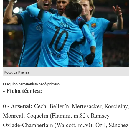
Foto: La Prensa
El equipo barcelonista pegó primero.
- Ficha técnica:
0 - Arsenal:
Cech; Bellerín, Mertesacker, Koscielny,
Monreal; Coquelin (Flamini, m.82), Ramsey,
Oxlade-Chamberlain (Walcott, m.50); Özil, Sánchez