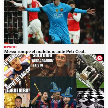
DEPORTES
Messi rompe el maleficio ante Petr Cech