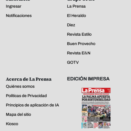
Ingresar
La Prensa
Notificaciones
El Heraldo
Diez
Revista Estilo
Buen Provecho
Revista E&N
GOTV
Acerca de La Prensa
EDICIÓN IMPRESA
Quiénes somos
Políticas de Privacidad
Principios de aplicación de IA
Mapa del sitio
Kiosco