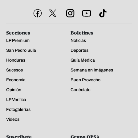
Secciones
Boletines
LP Premium
Noticias
San Pedro Sula
Deportes
Honduras
Guía Médica
Sucesos
Semana en Imágenes
Economía
Buen Provecho
Opinión
Conéctate
LP Verifica
Fotogalerías
Videos
Suscríbete
Grupo OPSA