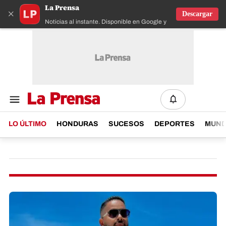
La Prensa
×
Descargar
Noticias al instante. Disponible en Google y IOS
LO ÚLTIMO
HONDURAS
SUCESOS
DEPORTES
MUN