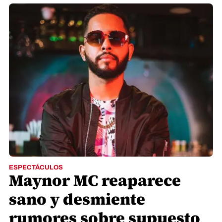
ESPECTÁCULOS
Maynor MC reaparece
sano y desmiente
rumores sobre supuesto