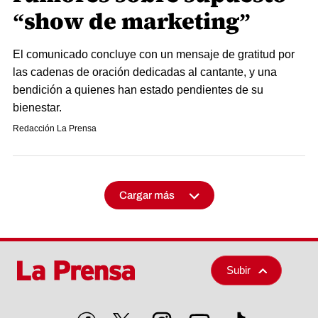
“show de marketing”
El comunicado concluye con un mensaje de gratitud por
las cadenas de oración dedicadas al cantante, y una
bendición a quienes han estado pendientes de su
bienestar.
Redacción La Prensa
Cargar más
Subir