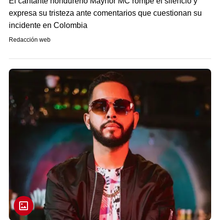
El cantante hondureño Maynor MC rompe el silencio y
expresa su tristeza ante comentarios que cuestionan su
incidente en Colombia
Redacción web