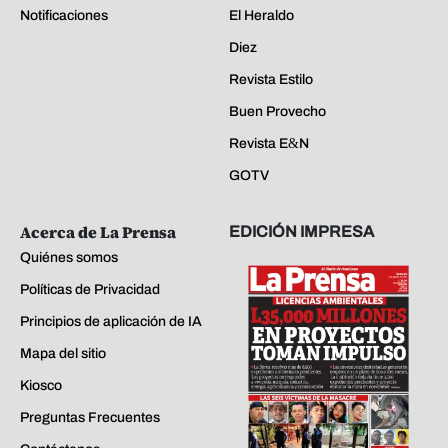
Notificaciones
El Heraldo
Diez
Revista Estilo
Buen Provecho
Revista E&N
GOTV
Acerca de La Prensa
EDICIÓN IMPRESA
Quiénes somos
Políticas de Privacidad
Principios de aplicación de IA
Mapa del sitio
Kiosco
Preguntas Frecuentes