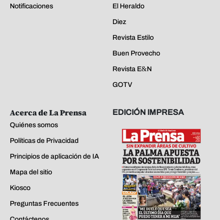
Notificaciones
El Heraldo
Diez
Revista Estilo
Buen Provecho
Revista E&N
GOTV
Acerca de La Prensa
EDICIÓN IMPRESA
Quiénes somos
Políticas de Privacidad
Principios de aplicación de IA
Mapa del sitio
Kiosco
Preguntas Frecuentes
Contáctenos