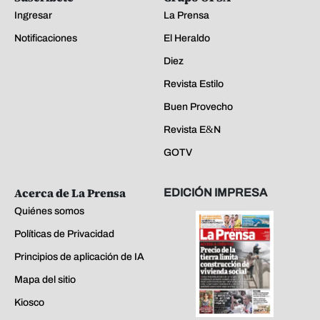
Ingresar
La Prensa
Notificaciones
El Heraldo
Diez
Revista Estilo
Buen Provecho
Revista E&N
GOTV
Acerca de La Prensa
EDICIÓN IMPRESA
Quiénes somos
Políticas de Privacidad
Principios de aplicación de IA
Mapa del sitio
Kiosco