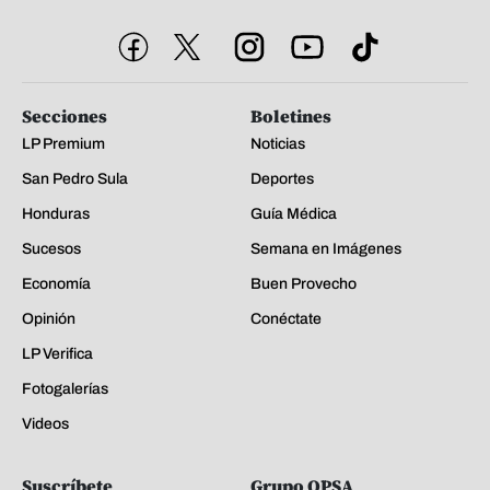
Secciones
Boletines
LP Premium
Noticias
San Pedro Sula
Deportes
Honduras
Guía Médica
Sucesos
Semana en Imágenes
Economía
Buen Provecho
Opinión
Conéctate
LP Verifica
Fotogalerías
Videos
Suscríbete
Grupo OPSA