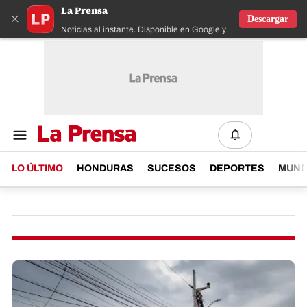
La Prensa
×
Descargar
Noticias al instante. Disponible en Google y IOS
LO ÚLTIMO
HONDURAS
SUCESOS
DEPORTES
MUN