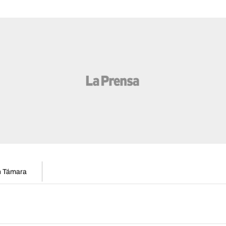
en Támara