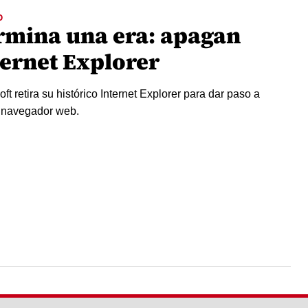
O
rmina una era: apagan
ternet Explorer
ft retira su histórico Internet Explorer para dar paso a
 navegador web.