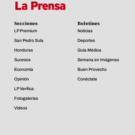
Secciones
Boletines
LP Premium
Noticias
San Pedro Sula
Deportes
Honduras
Guía Médica
Sucesos
Semana en Imágenes
Economía
Buen Provecho
Opinión
Conéctate
LP Verifica
Fotogalerías
Videos