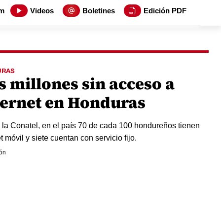
m
Videos
Boletines
Edición PDF
URAS
s millones sin acceso a
ternet en Honduras
la Conatel, en el país 70 de cada 100 hondureños tienen
t móvil y siete cuentan con servicio fijo.
ón