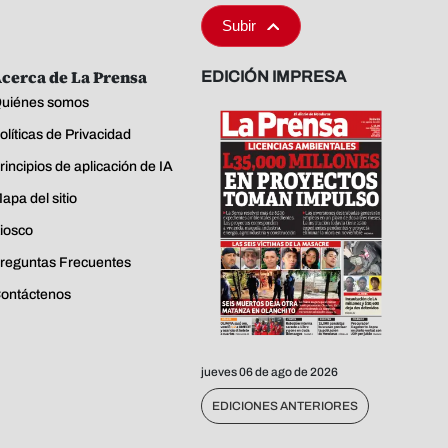
Subir
cerca de La Prensa
EDICIÓN IMPRESA
uiénes somos
olíticas de Privacidad
rincipios de aplicación de IA
apa del sitio
iosco
reguntas Frecuentes
ontáctenos
jueves 06 de ago de 2026
EDICIONES ANTERIORES