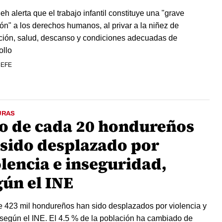
h alerta que el trabajo infantil constituye una "grave
ión" a los derechos humanos, al privar a la niñez de
ión, salud, descanso y condiciones adecuadas de
ollo
 EFE
URAS
o de cada 20 hondureños
 sido desplazado por
olencia e inseguridad,
gún el INE
 423 mil hondureños han sido desplazados por violencia y
 según el INE. El 4.5 % de la población ha cambiado de