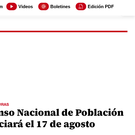
m
Videos
Boletines
Edición PDF
URAS
nso Nacional de Población
ciará el 17 de agosto