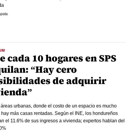
da
apata
UM
de cada 10 hogares en SPS
quilan: “Hay cero
sibilidades de adquirir
vienda”
 áreas urbanas, donde el costo de un espacio es mucho
 hay más casas rentadas. Según el INE, los hondureños
an el 11.6% de sus ingresos a vivienda; expertos hablan del
60%