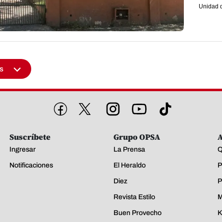
Unidad d
s
Suscríbete
Grupo OPSA
A
Ingresar
La Prensa
Q
Notificaciones
El Heraldo
P
Diez
P
Revista Estilo
M
Buen Provecho
K