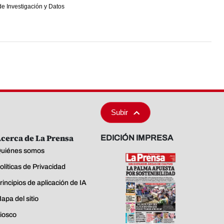
e Investigación y Datos
Subir
cerca de La Prensa
EDICIÓN IMPRESA
uiénes somos
olíticas de Privacidad
rincipios de aplicación de IA
apa del sitio
iosco