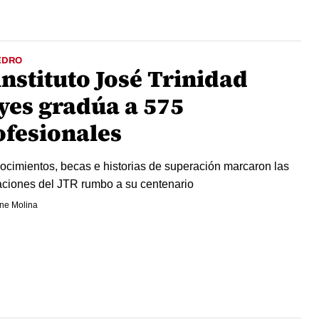
EDRO
instituto José Trinidad
yes gradúa a 575
ofesionales
cimientos, becas e historias de superación marcaron las
ciones del JTR rumbo a su centenario
ne Molina