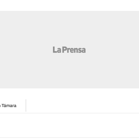
en Támara