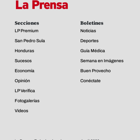
Secciones
Boletines
LP Premium
Noticias
San Pedro Sula
Deportes
Honduras
Guía Médica
Sucesos
Semana en Imágenes
Economía
Buen Provecho
Opinión
Conéctate
LP Verifica
Fotogalerías
Videos