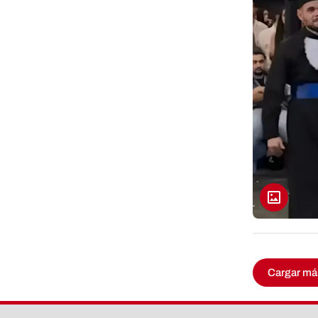
Cargar má