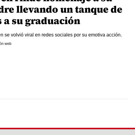
dre llevando un tanque de
s a su graduación
en se volvió viral en redes sociales por su emotiva acción.
ón web