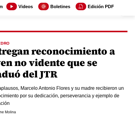
m
Videos
Boletines
Edición PDF
EDRO
tregan reconocimiento a
ven no vidente que se
aduó del JTR
aplausos, Marcelo Antonio Flores y su madre recibieron un
cimiento por su dedicación, perseverancia y ejemplo de
ción
ne Molina