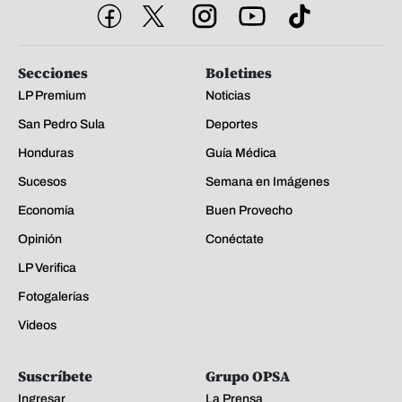
Secciones
Boletines
LP Premium
Noticias
San Pedro Sula
Deportes
Honduras
Guía Médica
Sucesos
Semana en Imágenes
Economía
Buen Provecho
Opinión
Conéctate
LP Verifica
Fotogalerías
Videos
Suscríbete
Grupo OPSA
Ingresar
La Prensa