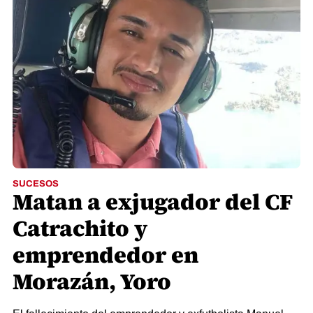
SUCESOS
Matan a exjugador del CF
Catrachito y
emprendedor en
Morazán, Yoro