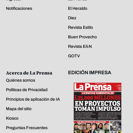
Notificaciones
El Heraldo
Diez
Revista Estilo
Buen Provecho
Revista E&N
GOTV
Acerca de La Prensa
EDICIÓN IMPRESA
Quiénes somos
Políticas de Privacidad
Principios de aplicación de IA
Mapa del sitio
Kiosco
Preguntas Frecuentes