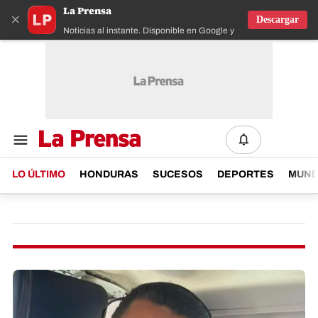
La Prensa
×
Descargar
Noticias al instante. Disponible en Google y IOS
LO ÚLTIMO
HONDURAS
SUCESOS
DEPORTES
MUN