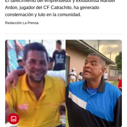
El fallecimiento del emprendedor y exfutbolista Manuel
Ardon, jugador del CF Catrachito, ha generado
consternación y luto en la comunidad.
Redacción La Prensa