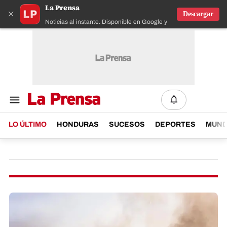
La Prensa
×
Descargar
Noticias al instante. Disponible en Google y IOS
LO ÚLTIMO
HONDURAS
SUCESOS
DEPORTES
MUN