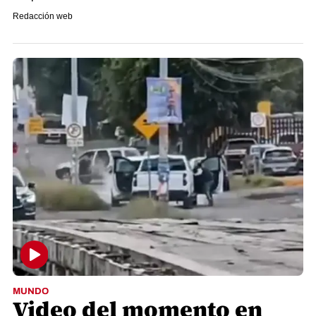
Redacción web
MUNDO
Video del momento en