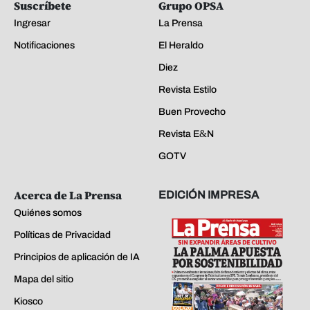
Suscríbete
Grupo OPSA
Ingresar
La Prensa
Notificaciones
El Heraldo
Diez
Revista Estilo
Buen Provecho
Revista E&N
GOTV
Acerca de La Prensa
EDICIÓN IMPRESA
Quiénes somos
Políticas de Privacidad
Principios de aplicación de IA
Mapa del sitio
Kiosco