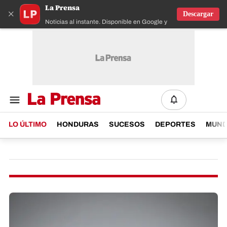
La Prensa
×
Descargar
Noticias al instante. Disponible en Google y IOS
LO ÚLTIMO
HONDURAS
SUCESOS
DEPORTES
MUN