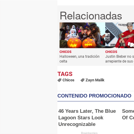
CHICOS
CHICOS
Halloween, una tradición
Justin Bieber no 
celta
arrepiente de sus 
Chicos
Zayn Malik
CONTENIDO PROMOCIONADO
46 Years Later, The Blue
Some
Lagoon Stars Look
Of C
Unrecognizable
Brainberries