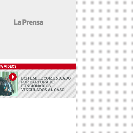
SA VIDEOS
BCH EMITE COMUNICADO
POR CAPTURA DE
FUNCIONARIOS
VINCULADOS AL CASO