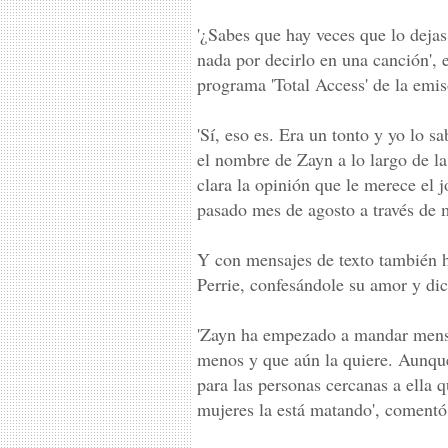
'¿Sabes que hay veces que lo dejas
nada por decirlo en una canción',
programa 'Total Access' de la emi
'Sí, eso es. Era un tonto y yo lo s
el nombre de Zayn a lo largo de la
clara la opinión que le merece el 
pasado mes de agosto a través de m
Y con mensajes de texto también h
Perrie, confesándole su amor y dic
'Zayn ha empezado a mandar mensaj
menos y que aún la quiere. Aunque 
para las personas cercanas a ella 
mujeres la está matando', comentó