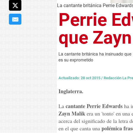
La cantante británica Perrie Edwards
Perrie E
que Zayn 
La cantante británica ha insinuado que l
es su exprometido
Actualizado: 28 oct 2015
/
Redacción La Pr
Inglaterra.
cantante Perrie Edwards
La
ha i
Zayn Malik
era un 'tonto' en una 
acerca del significado de la letra
polémica fras
en el que canta una