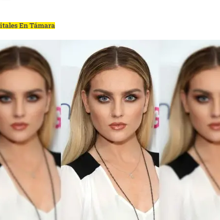
gitales En Támara