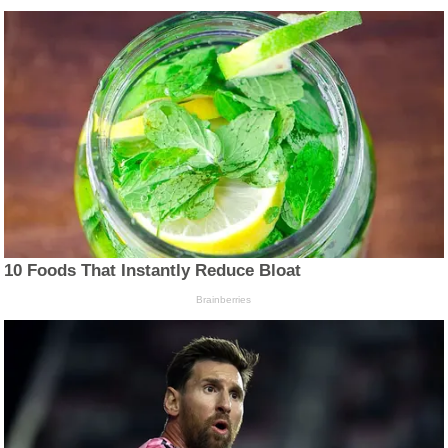
10 Foods That Instantly Reduce Bloat
Brainberries