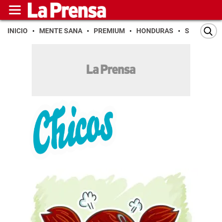
INICIO
MENTE SANA
PREMIUM
HONDURAS
SAN PEDR