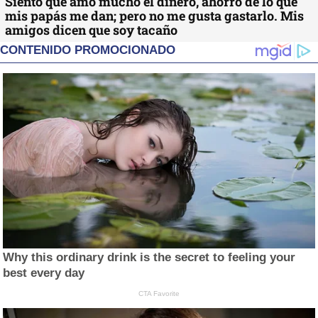
Siento que amo mucho el dinero, ahorro de lo que
mis papás me dan; pero no me gusta gastarlo. Mis
amigos dicen que soy tacaño
CONTENIDO PROMOCIONADO
Why this ordinary drink is the secret to feeling your
best every day
CTA Favorite