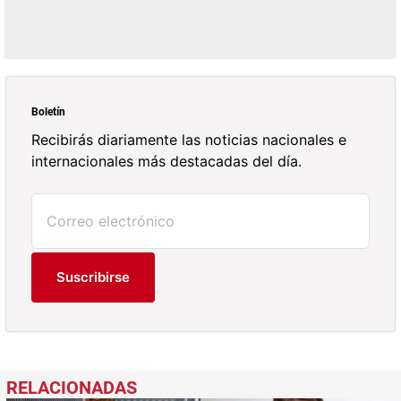
Boletín
Recibirás diariamente las noticias nacionales e
internacionales más destacadas del día.
Suscribirse