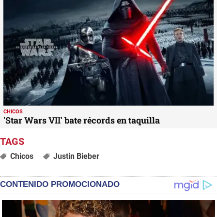
CHICOS
'Star Wars VII' bate récords en taquilla
Chicos
Justin Bieber
CONTENIDO PROMOCIONADO