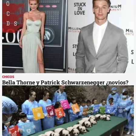
CHICOS
Bella Thorne y Patrick Schwarzenegger ¿novios?