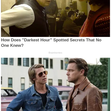
How Does "Darkest Hour" Spotted Secrets That No
One Knew?
Brainberries