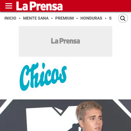
INICIO
MENTE SANA
PREMIUM
HONDURAS
SAN PEDR