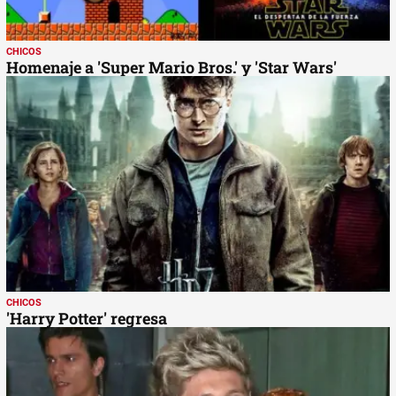
CHICOS
Homenaje a 'Super Mario Bros.' y 'Star Wars'
CHICOS
'Harry Potter' regresa