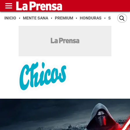
INICIO
MENTE SANA
PREMIUM
HONDURAS
SAN PEDR