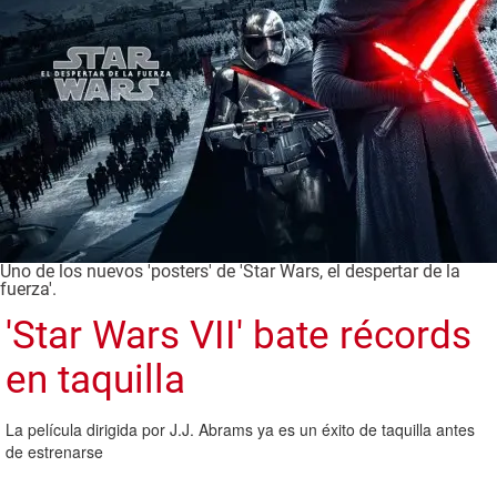
Uno de los nuevos 'posters' de 'Star Wars, el despertar de la
fuerza'.
'Star Wars VII' bate récords
en taquilla
La película dirigida por J.J. Abrams ya es un éxito de taquilla antes
de estrenarse